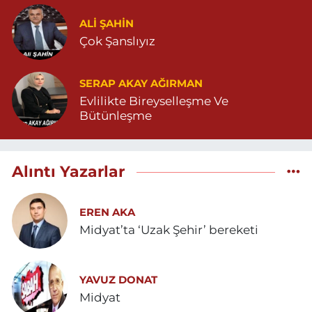
ALI ŞAHİN
Çok Şanslıyız
SERAP AKAY AĞIRMAN
Evlilikte Bireyselleşme Ve
Bütünleşme
Alıntı Yazarlar
EREN AKA
Midyat’ta ‘Uzak Şehir’ bereketi
YAVUZ DONAT
Midyat