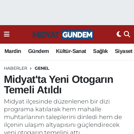
Mardin
Gündem
Kültür-Sanat
Sağlık
Siyaset
HABERLER
GENEL
Midyat'ta Yeni Otogarın
Temeli Atıldı
Midyat ilçesinde düzenlenen bir dizi
programa katılarak hem mahalle
muhtarlarının taleplerini dinledi hem de
ilçenin ulaşım altyapısını güçlendirecek
yeni otogarın temelini attı.