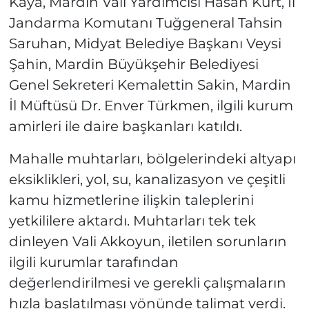
Kaya, Mardin Vali Yardımcısı Hasan Kurt, İl
Jandarma Komutanı Tuğgeneral Tahsin
Saruhan, Midyat Belediye Başkanı Veysi
Şahin, Mardin Büyükşehir Belediyesi
Genel Sekreteri Kemalettin Sakin, Mardin
İl Müftüsü Dr. Enver Türkmen, ilgili kurum
amirleri ile daire başkanları katıldı.
Mahalle muhtarları, bölgelerindeki altyapı
eksiklikleri, yol, su, kanalizasyon ve çeşitli
kamu hizmetlerine ilişkin taleplerini
yetkililere aktardı. Muhtarları tek tek
dinleyen Vali Akkoyun, iletilen sorunların
ilgili kurumlar tarafından
değerlendirilmesi ve gerekli çalışmaların
hızla başlatılması yönünde talimat verdi.