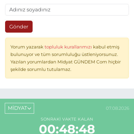
Gönder
Yorum yazarak
topluluk kurallarımızı
kabul etmiş
bulunuyor ve tüm sorumluluğu üstleniyorsunuz.
Yazılan yorumlardan Midyat GÜNDEM Com hiçbir
şekilde sorumlu tutulamaz.
MİDYAT
07.08.2026
SONRAKI VAKTE KALAN
00:48:48