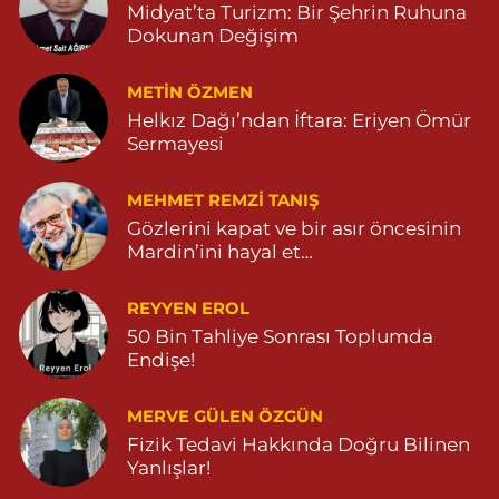
Midyat’ta Turizm: Bir Şehrin Ruhuna
Dokunan Değişim
METIN ÖZMEN
Helkız Dağı’ndan İftara: Eriyen Ömür
Sermayesi
MEHMET REMZI TANIŞ
Gözlerini kapat ve bir asır öncesinin
Mardin’ini hayal et…
REYYEN EROL
50 Bin Tahliye Sonrası Toplumda
Endişe!
MERVE GÜLEN ÖZGÜN
Fizik Tedavi Hakkında Doğru Bilinen
Yanlışlar!