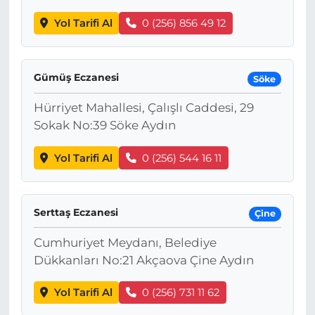
Yol Tarifi Al
0 (256) 856 49 12
Gümüş Eczanesi
Söke
Hürriyet Mahallesi, Çalışlı Caddesi, 29
Sokak No:39 Söke Aydın
Yol Tarifi Al
0 (256) 544 16 11
Serttaş Eczanesi
Çine
Cumhuriyet Meydanı, Belediye
Dükkanları No:21 Akçaova Çine Aydın
Yol Tarifi Al
0 (256) 731 11 62