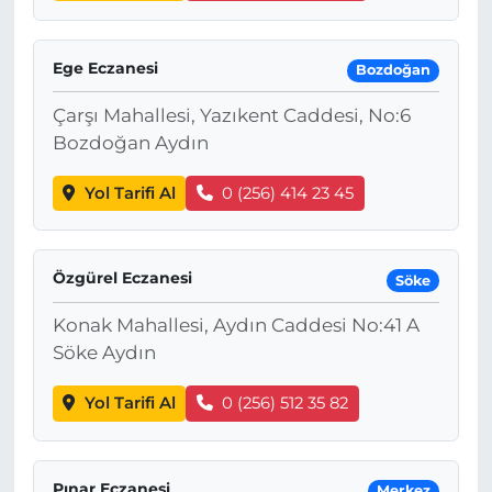
Ege Eczanesi
Bozdoğan
Çarşı Mahallesi, Yazıkent Caddesi, No:6
Bozdoğan Aydın
Yol Tarifi Al
0 (256) 414 23 45
Özgürel Eczanesi
Söke
Konak Mahallesi, Aydın Caddesi No:41 A
Söke Aydın
Yol Tarifi Al
0 (256) 512 35 82
Pınar Eczanesi
Merkez