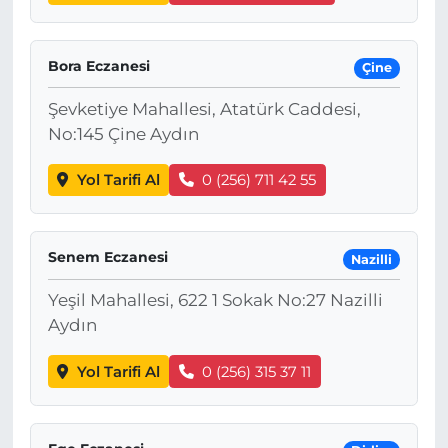
Bora Eczanesi
Çine
Şevketiye Mahallesi, Atatürk Caddesi,
No:145 Çine Aydın
Yol Tarifi Al
0 (256) 711 42 55
Senem Eczanesi
Nazilli
Yeşil Mahallesi, 622 1 Sokak No:27 Nazilli
Aydın
Yol Tarifi Al
0 (256) 315 37 11