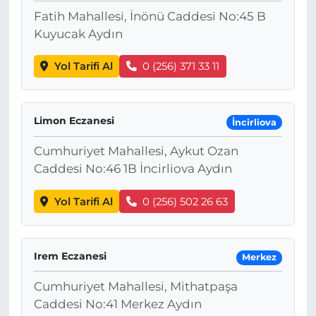
Fatih Mahallesi, İnönü Caddesi No:45 B
Kuyucak Aydın
Yol Tarifi Al
0 (256) 371 33 11
Limon Eczanesi
İncirliova
Cumhuriyet Mahallesi, Aykut Ozan
Caddesi No:46 1B İncirliova Aydın
Yol Tarifi Al
0 (256) 502 26 63
Irem Eczanesi
Merkez
Cumhuriyet Mahallesi, Mithatpaşa
Caddesi No:41 Merkez Aydın