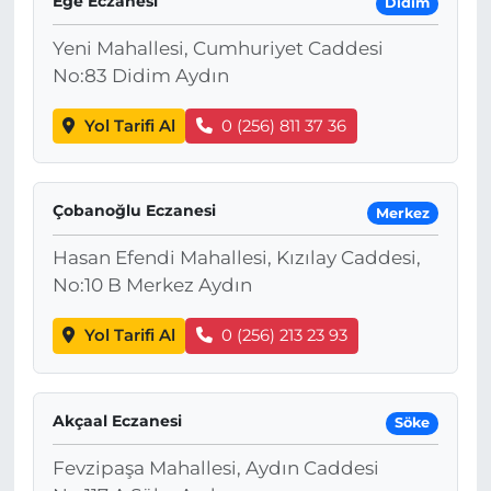
Ege Eczanesi
Didim
Yeni Mahallesi, Cumhuriyet Caddesi
No:83 Didim Aydın
Yol Tarifi Al
0 (256) 811 37 36
Çobanoğlu Eczanesi
Merkez
Hasan Efendi Mahallesi, Kızılay Caddesi,
No:10 B Merkez Aydın
Yol Tarifi Al
0 (256) 213 23 93
Akçaal Eczanesi
Söke
Fevzipaşa Mahallesi, Aydın Caddesi