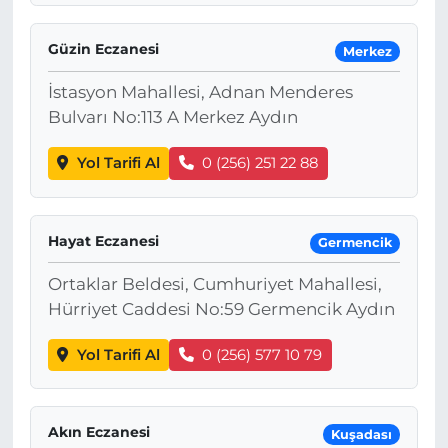
Güzin Eczanesi
Merkez
İstasyon Mahallesi, Adnan Menderes
Bulvarı No:113 A Merkez Aydın
Yol Tarifi Al
0 (256) 251 22 88
Hayat Eczanesi
Germencik
Ortaklar Beldesi, Cumhuriyet Mahallesi,
Hürriyet Caddesi No:59 Germencik Aydın
Yol Tarifi Al
0 (256) 577 10 79
Akın Eczanesi
Kuşadası