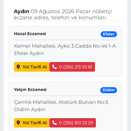
Aydın
09 Ağustos 2026 Pazar nöbetçi
eczane adres, telefon ve konumları
Hazal Eczanesi
Efeler
Kemer Mahallesi, Ayko 3.Cadde No:46 1-A
Efeler Aydın
Yol Tarifi Al
0 (256) 213 93 81
Yalçın Eczanesi
Didim
Çamlık Mahallesi, Atatürk Bulvarı No:5
Didim Aydın
Yol Tarifi Al
0 (256) 813 23 29