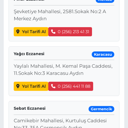
Şevketiye Mahallesi, 2581.Sokak No:2 A
Merkez Aydın
Yol Tarifi Al
0 (256) 213 41 31
Yağcı Eczanesi
Karacasu
Yaylalı Mahallesi, M. Kemal Paşa Caddesi,
11.Sokak No:3 Karacasu Aydın
Yol Tarifi Al
0 (256) 441 11 88
Sebat Eczanesi
Germencik
Camikebir Mahallesi, Kurtuluş Caddesi
No:33-35A Germencik Aydın