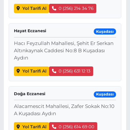
Yol Tarifi Al
0 (256) 214 34 76
Hayat Eczanesi
Kuşadası
Hacı Feyzullah Mahallesi, Şehit Er Serkan
Altınkaynak Caddesi No:8 B Kuşadası
Aydın
Yol Tarifi Al
0 (256) 631 12 13
Doğa Eczanesi
Kuşadası
Alacamescit Mahallesi, Zafer Sokak No:10
A Kuşadası Aydın
Yol Tarifi Al
0 (256) 614 69 00