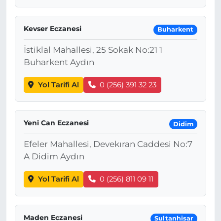
Kevser Eczanesi
Buharkent
İstiklal Mahallesi, 25 Sokak No:21 1
Buharkent Aydın
Yol Tarifi Al
0 (256) 391 32 23
Yeni Can Eczanesi
Didim
Efeler Mahallesi, Devekıran Caddesi No:7
A Didim Aydın
Yol Tarifi Al
0 (256) 811 09 11
Maden Eczanesi
Sultanhisar