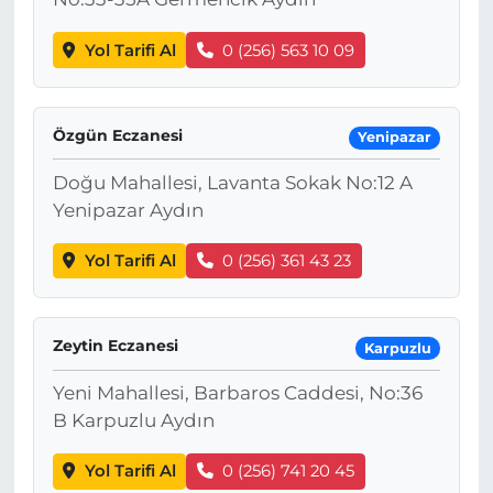
Yol Tarifi Al
0 (256) 563 10 09
Özgün Eczanesi
Yenipazar
Doğu Mahallesi, Lavanta Sokak No:12 A
Yenipazar Aydın
Yol Tarifi Al
0 (256) 361 43 23
Zeytin Eczanesi
Karpuzlu
Yeni Mahallesi, Barbaros Caddesi, No:36
B Karpuzlu Aydın
Yol Tarifi Al
0 (256) 741 20 45