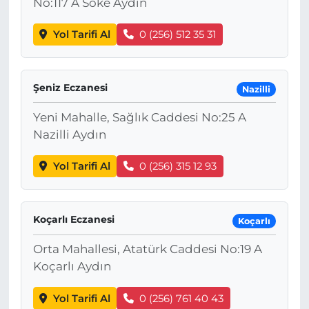
No:117 A Söke Aydın
Yol Tarifi Al
0 (256) 512 35 31
Şeniz Eczanesi
Nazilli
Yeni Mahalle, Sağlık Caddesi No:25 A
Nazilli Aydın
Yol Tarifi Al
0 (256) 315 12 93
Koçarlı Eczanesi
Koçarlı
Orta Mahallesi, Atatürk Caddesi No:19 A
Koçarlı Aydın
Yol Tarifi Al
0 (256) 761 40 43