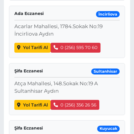
Ada Eczanesi
İncirliova
Acarlar Mahallesi, 1784.Sokak No:19
İncirliova Aydın
Yol Tarifi Al
0 (256) 595 70 60
Şifa Eczanesi
Sultanhisar
Atça Mahallesi, 148.Sokak No:19 A
Sultanhisar Aydın
Yol Tarifi Al
0 (256) 356 26 56
Şifa Eczanesi
Kuyucak