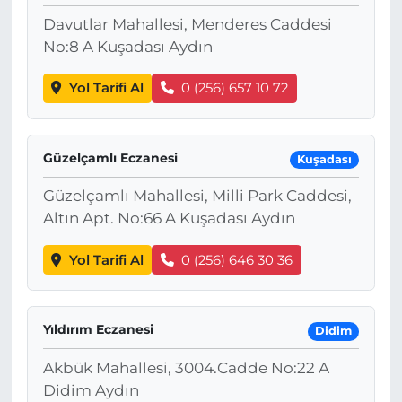
Davutlar Mahallesi, Menderes Caddesi
No:8 A Kuşadası Aydın
Yol Tarifi Al
0 (256) 657 10 72
Güzelçamlı Eczanesi
Kuşadası
Güzelçamlı Mahallesi, Milli Park Caddesi,
Altın Apt. No:66 A Kuşadası Aydın
Yol Tarifi Al
0 (256) 646 30 36
Yıldırım Eczanesi
Didim
Akbük Mahallesi, 3004.Cadde No:22 A
Didim Aydın