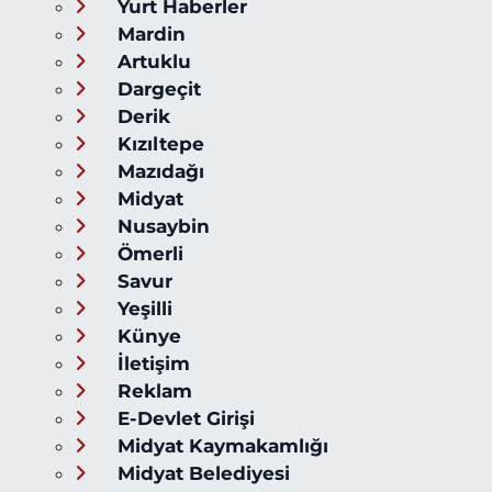
Yurt Haberler
Mardin
Artuklu
Dargeçit
Derik
Kızıltepe
Mazıdağı
Midyat
Nusaybin
Ömerli
Savur
Yeşilli
Künye
İletişim
Reklam
E-Devlet Girişi
Midyat Kaymakamlığı
Midyat Belediyesi