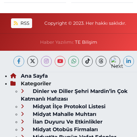
RSS
Copyright © 2023. Her hakkı saklıdır.
Haber Yazılımı:
TE Bilişim
Ana Sayfa
Kategoriler
Dinler ve Diller Şehri Mardin’in Çok
Katmanlı Hafızası
Midyat İlçe Protokol Listesi
Midyat Mahalle Muhtarı
İlan Duyuru Ve Etkinlikler
Midyat Otobüs Firmaları