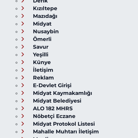
Derik
Kızıltepe
Mazıdağı
Midyat
Nusaybin
Ömerli
Savur
Yeşilli
Künye
İletişim
Reklam
E-Devlet Girişi
Midyat Kaymakamlığı
Midyat Belediyesi
ALO 182 MHRS
Nöbetçi Eczane
Midyat Protokol Listesi
Mahalle Muhtarı İletişim