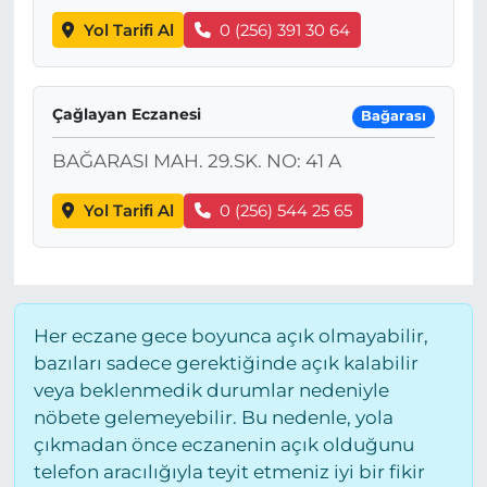
Yol Tarifi Al
0 (256) 391 30 64
Çağlayan Eczanesi
Bağarası
BAĞARASI MAH. 29.SK. NO: 41 A
Yol Tarifi Al
0 (256) 544 25 65
Her eczane gece boyunca açık olmayabilir,
bazıları sadece gerektiğinde açık kalabilir
veya beklenmedik durumlar nedeniyle
nöbete gelemeyebilir. Bu nedenle, yola
çıkmadan önce eczanenin açık olduğunu
telefon aracılığıyla teyit etmeniz iyi bir fikir