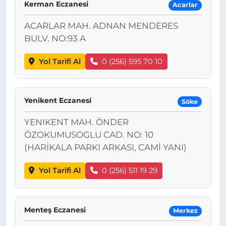
Kerman Eczanesi
Acarlar
ACARLAR MAH. ADNAN MENDERES
BULV. NO:93 A
Yol Tarifi Al
0 (256) 595 70 10
Yenikent Eczanesi
Söke
YENIKENT MAH. ÖNDER
ÖZOKUMUSOGLU CAD. NO: 10
(HARİKALA PARKI ARKASI, CAMİ YANI)
Yol Tarifi Al
0 (256) 511 19 29
Menteş Eczanesi
Merkez