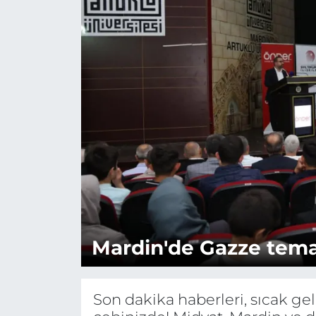
Mardin'de Gazze temalı 
Son dakika haberleri, sıcak g