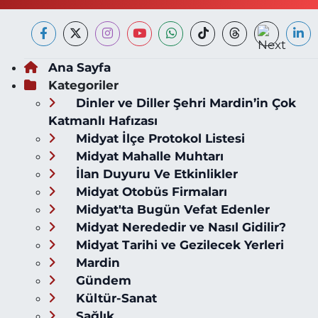
Ana Sayfa
Kategoriler
Dinler ve Diller Şehri Mardin’in Çok
Katmanlı Hafızası
Midyat İlçe Protokol Listesi
Midyat Mahalle Muhtarı
İlan Duyuru Ve Etkinlikler
Midyat Otobüs Firmaları
Midyat'ta Bugün Vefat Edenler
Midyat Nerededir ve Nasıl Gidilir?
Midyat Tarihi ve Gezilecek Yerleri
Mardin
Gündem
Kültür-Sanat
Sağlık