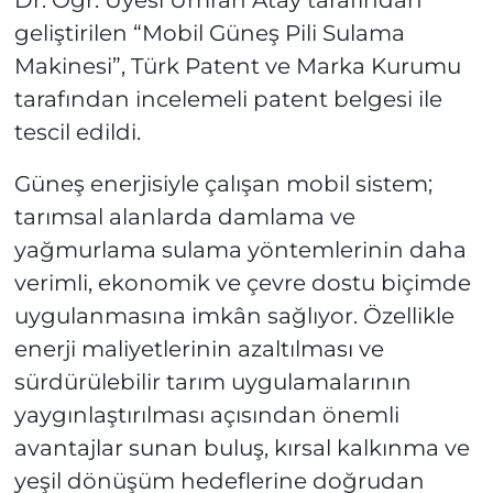
Dr. Öğr. Üyesi Ümran Atay tarafından
geliştirilen “Mobil Güneş Pili Sulama
Makinesi”, Türk Patent ve Marka Kurumu
tarafından incelemeli patent belgesi ile
tescil edildi.
Güneş enerjisiyle çalışan mobil sistem;
tarımsal alanlarda damlama ve
yağmurlama sulama yöntemlerinin daha
verimli, ekonomik ve çevre dostu biçimde
uygulanmasına imkân sağlıyor. Özellikle
enerji maliyetlerinin azaltılması ve
sürdürülebilir tarım uygulamalarının
yaygınlaştırılması açısından önemli
avantajlar sunan buluş, kırsal kalkınma ve
yeşil dönüşüm hedeflerine doğrudan