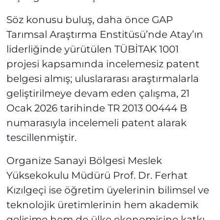
Söz konusu buluş, daha önce GAP
Tarımsal Araştırma Enstitüsü’nde Atay’ın
liderliğinde yürütülen TÜBİTAK 1001
projesi kapsamında incelemesiz patent
belgesi almış; uluslararası araştırmalarla
geliştirilmeye devam eden çalışma, 21
Ocak 2026 tarihinde TR 2013 00444 B
numarasıyla incelemeli patent alarak
tescillenmiştir.
Organize Sanayi Bölgesi Meslek
Yüksekokulu Müdürü Prof. Dr. Ferhat
Kızılgeçi ise öğretim üyelerinin bilimsel ve
teknolojik üretimlerinin hem akademik
gelişime hem de ülke ekonomisine katkı