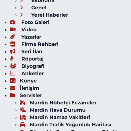
Ekonomi
Genel
Yerel Haberler
Foto Galeri
Video
Yazarlar
Firma Rehberi
Seri İlan
Röportaj
Biyografi
Anketler
Künye
İletişim
Servisler
Mardin Nöbetçi Eczaneler
Mardin Hava Durumu
Mardin Namaz Vakitleri
Mardin Trafik Yoğunluk Haritası