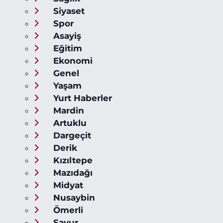
Siyaset
Spor
Asayiş
Eğitim
Ekonomi
Genel
Yaşam
Yurt Haberler
Mardin
Artuklu
Dargeçit
Derik
Kızıltepe
Mazıdağı
Midyat
Nusaybin
Ömerli
Savur