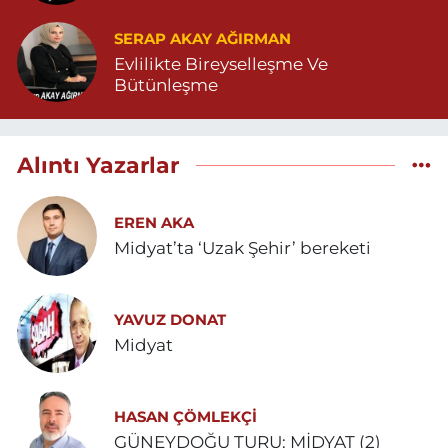
SERAP AKAY AĞIRMAN
Evlilikte Bireyselleşme Ve
Bütünleşme
Alıntı Yazarlar
EREN AKA
Midyat’ta ‘Uzak Şehir’ bereketi
YAVUZ DONAT
Midyat
HASAN ÇÖMLEKÇİ
GÜNEYDOĞU TURU: MİDYAT (2)