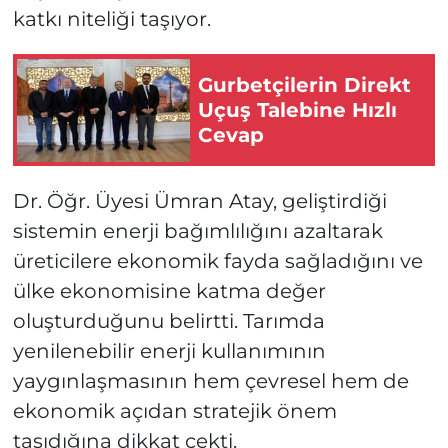
katkı niteliği taşıyor.
Gurbetçilerin Direkt
Uçuş Talebine Hızlı
Cevap
Dr. Öğr. Üyesi Ümran Atay, geliştirdiği
sistemin enerji bağımlılığını azaltarak
üreticilere ekonomik fayda sağladığını ve
ülke ekonomisine katma değer
oluşturduğunu belirtti. Tarımda
yenilenebilir enerji kullanımının
yaygınlaşmasının hem çevresel hem de
ekonomik açıdan stratejik önem
taşıdığına dikkat çekti.