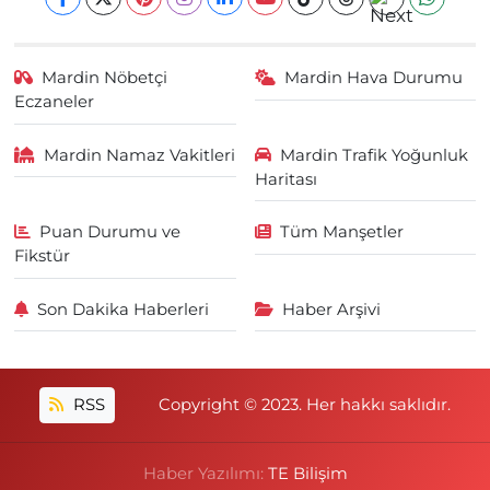
Mardin Nöbetçi
Mardin Hava Durumu
Eczaneler
Mardin Namaz Vakitleri
Mardin Trafik Yoğunluk
Haritası
Puan Durumu ve
Tüm Manşetler
Fikstür
Son Dakika Haberleri
Haber Arşivi
RSS
Copyright © 2023. Her hakkı saklıdır.
Haber Yazılımı:
TE Bilişim