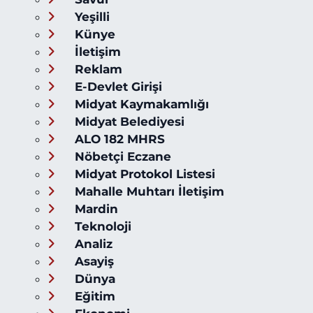
Yeşilli
Künye
İletişim
Reklam
E-Devlet Girişi
Midyat Kaymakamlığı
Midyat Belediyesi
ALO 182 MHRS
Nöbetçi Eczane
Midyat Protokol Listesi
Mahalle Muhtarı İletişim
Mardin
Teknoloji
Analiz
Asayiş
Dünya
Eğitim