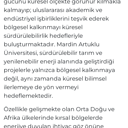
gücünü küresel ölçekte görünür kılmakla
kalmayıp; uluslararası akademik ve
endüstriyel işbirliklerini teşvik ederek
bölgesel kalkınmayı küresel
sürdürülebilirlik hedefleriyle
buluşturmaktadır. Mardin Artuklu
Üniversitesi, sürdürülebilir tarım ve
yenilenebilir enerji alanında geliştirdiği
projelerle yalnızca bölgesel kalkınmaya
değil, aynı zamanda küresel bilimsel
ilerlemeye de yön vermeyi
hedeflemektedir.
Özellikle gelişmekte olan Orta Doğu ve
Afrika ülkelerinde kırsal bölgelerde
enerjiye duyulan ihtiyaç göz önüne