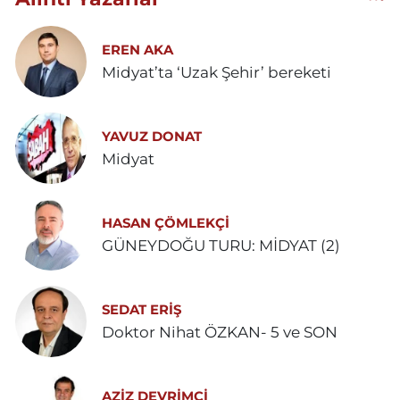
EREN AKA
Midyat’ta ‘Uzak Şehir’ bereketi
YAVUZ DONAT
Midyat
HASAN ÇÖMLEKÇİ
GÜNEYDOĞU TURU: MİDYAT (2)
SEDAT ERİŞ
Doktor Nihat ÖZKAN- 5 ve SON
AZIZ DEVRIMCI