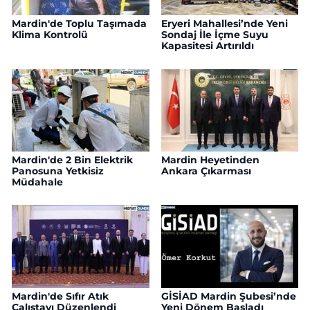
Mardin'de Toplu Taşımada
Eryeri Mahallesi’nde Yeni
Klima Kontrolü
Sondaj İle İçme Suyu
Kapasitesi Artırıldı
Mardin'de 2 Bin Elektrik
Mardin Heyetinden
Panosuna Yetkisiz
Ankara Çıkarması
Müdahale
Mardin'de Sıfır Atık
GİSİAD Mardin Şubesi’nde
Çalıştayı Düzenlendi
Yeni Dönem Başladı