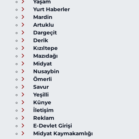
Yaşam
Yurt Haberler
Mardin
Artuklu
Dargeçit
Derik
Kızıltepe
Mazıdağı
Midyat
Nusaybin
Ömerli
Savur
Yeşilli
Künye
İletişim
Reklam
E-Devlet Girişi
Midyat Kaymakamlığı