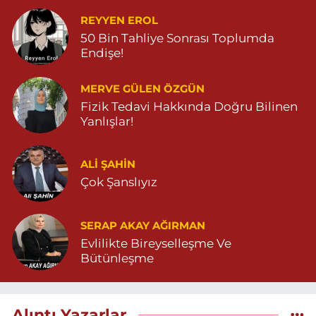
REYYEN EROL
50 Bin Tahliye Sonrası Toplumda
Endişe!
MERVE GÜLEN ÖZGÜN
Fizik Tedavi Hakkında Doğru Bilinen
Yanlışlar!
ALI ŞAHİN
Çok Şanslıyız
SERAP AKAY AĞIRMAN
Evlilikte Bireyselleşme Ve
Bütünleşme
Alıntı Yazarlar