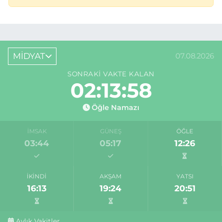
MİDYAT
07.08.2026
SONRAKI VAKTE KALAN
02:13:58
Öğle Namazı
İMSAK
GÜNEŞ
ÖĞLE
03:44
05:17
12:26
İKINDI
AKŞAM
YATSI
16:13
19:24
20:51
Aylık Vakitler