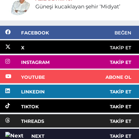
Güneşi kucaklayan şehir ‘Midyat’
FACEBOOK
BEĞEN
X
TAKIP ET
INSTAGRAM
TAKIP ET
YOUTUBE
ABONE OL
LINKEDIN
TAKIP ET
TIKTOK
TAKIP ET
THREADS
TAKIP ET
NEXT
TAKIP ET