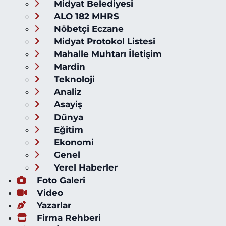
Midyat Belediyesi
ALO 182 MHRS
Nöbetçi Eczane
Midyat Protokol Listesi
Mahalle Muhtarı İletişim
Mardin
Teknoloji
Analiz
Asayiş
Dünya
Eğitim
Ekonomi
Genel
Yerel Haberler
Foto Galeri
Video
Yazarlar
Firma Rehberi