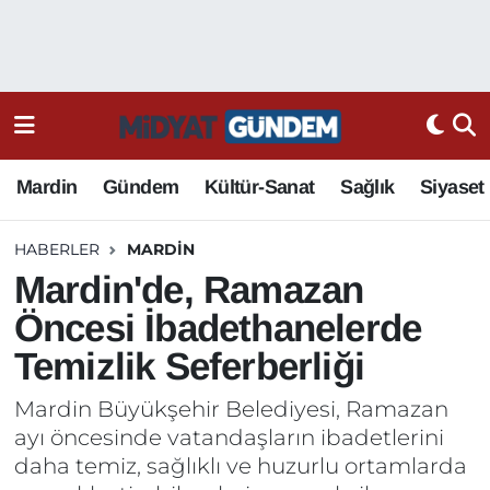
Mardin
Gündem
Kültür-Sanat
Sağlık
Siyaset
HABERLER
MARDIN
Mardin'de, Ramazan
Öncesi İbadethanelerde
Temizlik Seferberliği
Mardin Büyükşehir Belediyesi, Ramazan
ayı öncesinde vatandaşların ibadetlerini
daha temiz, sağlıklı ve huzurlu ortamlarda