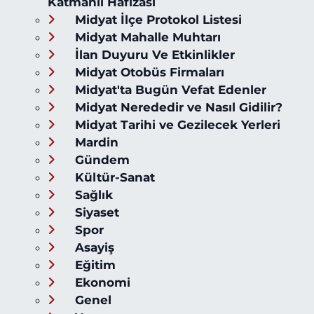
Katmanlı Hafızası
Midyat İlçe Protokol Listesi
Midyat Mahalle Muhtarı
İlan Duyuru Ve Etkinlikler
Midyat Otobüs Firmaları
Midyat'ta Bugün Vefat Edenler
Midyat Nerededir ve Nasıl Gidilir?
Midyat Tarihi ve Gezilecek Yerleri
Mardin
Gündem
Kültür-Sanat
Sağlık
Siyaset
Spor
Asayiş
Eğitim
Ekonomi
Genel