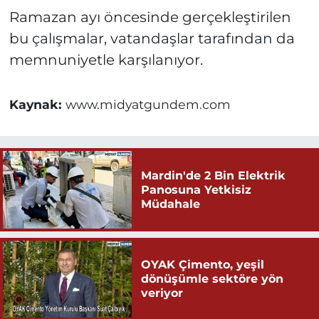
Ramazan ayı öncesinde gerçekleştirilen
bu çalışmalar, vatandaşlar tarafından da
memnuniyetle karşılanıyor.
Kaynak:
www.midyatgundem.com
Mardin'de 2 Bin Elektrik
Panosuna Yetkisiz
Müdahale
OYAK Çimento, yeşil
dönüşümle sektöre yön
veriyor