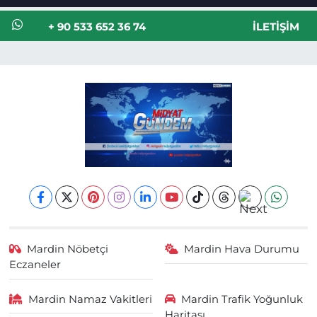
+ 90 533 652 36 74
İLETIŞIM
Mardin Nöbetçi
Mardin Hava Durumu
Eczaneler
Mardin Namaz Vakitleri
Mardin Trafik Yoğunluk
Haritası