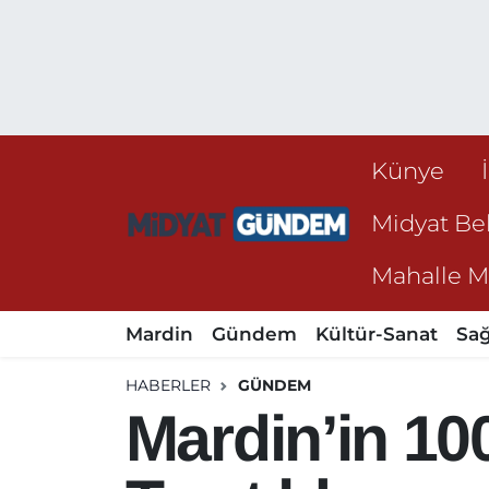
Künye
Midyat Bel
Mahalle Mu
Mardin
Gündem
Kültür-Sanat
Sağ
HABERLER
GÜNDEM
Mardin’in 10