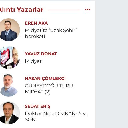
Alıntı Yazarlar
EREN AKA
Midyat’ta ‘Uzak Şehir’
bereketi
YAVUZ DONAT
Midyat
HASAN ÇÖMLEKÇİ
GÜNEYDOĞU TURU:
MİDYAT (2)
SEDAT ERİŞ
Doktor Nihat ÖZKAN- 5 ve
SON