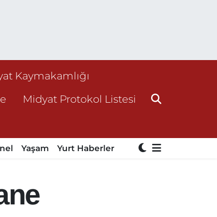
yat Kaymakamlığı
ne
Midyat Protokol Listesi
nel
Yaşam
Yurt Haberler
Hane