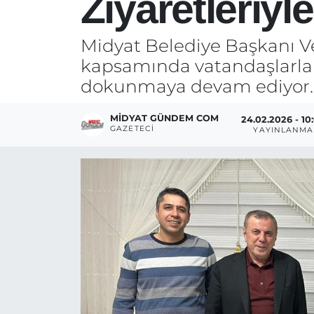
Ziyaretleriyl
Midyat Belediye Başkanı Ve
kapsamında vatandaşlarla b
dokunmaya devam ediyor.
MIDYAT GÜNDEM COM
24.02.2026 - 10
GAZETECI
YAYINLANMA