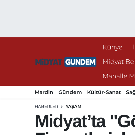
Künye
Midyat Bel
Mahalle Mu
Mardin
Gündem
Kültür-Sanat
Sağ
HABERLER
YAŞAM
Midyat’ta "G