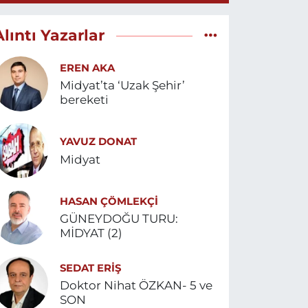
Alıntı Yazarlar
EREN AKA
Midyat’ta ‘Uzak Şehir’
bereketi
YAVUZ DONAT
Midyat
HASAN ÇÖMLEKÇİ
GÜNEYDOĞU TURU:
MİDYAT (2)
SEDAT ERİŞ
Doktor Nihat ÖZKAN- 5 ve
SON