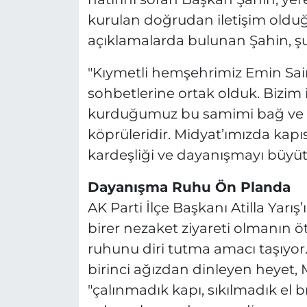
kurulan doğrudan iletişim olduğ
açıklamalarda bulunan Şahin, şu 
"Kıymetli hemşehrimiz Emin Sain 
sohbetlerine ortak olduk. Bizim
kurduğumuz bu samimi bağ ve a
köprüleridir. Midyat’ımızda kapı
kardeşliği ve dayanışmayı büyüt
Dayanışma Ruhu Ön Planda
AK Parti İlçe Başkanı Atilla Yarış’
birer nezaket ziyareti olmanın 
ruhunu diri tutma amacı taşıyor.
birinci ağızdan dinleyen heyet, 
"çalınmadık kapı, sıkılmadık el