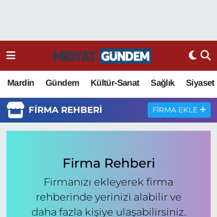
Mardin
Gündem
Kültür-Sanat
Sağlık
Siyaset
FIRMA REHBERI
FIRMA EKLE
Firma Rehberi
Firmanızı ekleyerek firma
rehberinde yerinizi alabilir ve
daha fazla kişiye ulaşabilirsiniz.