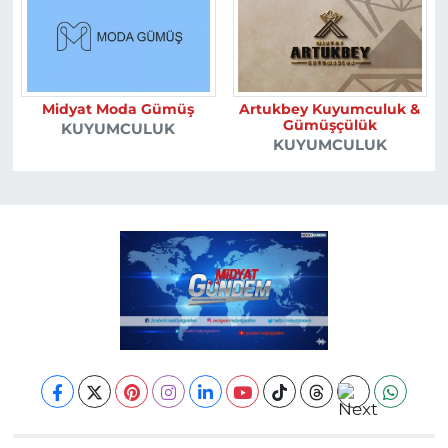
Midyat Moda Gümüş
Artukbey Kuyumculuk &
Gümüşçülük
KUYUMCULUK
KUYUMCULUK