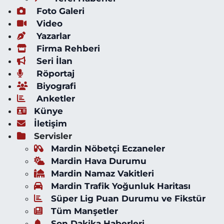
Foto Galeri
Video
Yazarlar
Firma Rehberi
Seri İlan
Röportaj
Biyografi
Anketler
Künye
İletişim
Servisler
Mardin Nöbetçi Eczaneler
Mardin Hava Durumu
Mardin Namaz Vakitleri
Mardin Trafik Yoğunluk Haritası
Süper Lig Puan Durumu ve Fikstür
Tüm Manşetler
Son Dakika Haberleri