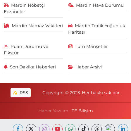
Mardin Nöbetçi
Mardin Hava Durumu
Eczaneler
Mardin Namaz Vakitleri
Mardin Trafik Yoğunluk
Haritası
Puan Durumu ve
Tüm Manşetler
Fikstür
Son Dakika Haberleri
Haber Arşivi
RSS
Copyright © 2023. Her hakkı saklıdır.
Haber Yazılımı:
TE Bilişim