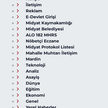
İletişim
Reklam
E-Devlet Girişi
Midyat Kaymakamlığı
Midyat Belediyesi
ALO 182 MHRS
Nöbetçi Eczane
Midyat Protokol Listesi
Mahalle Muhtarı İletişim
Mardin
Teknoloji
Analiz
Asayiş
Dünya
Eğitim
Ekonomi
Genel
Yerel Haberler