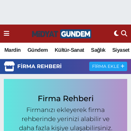
Mardin
Gündem
Kültür-Sanat
Sağlık
Siyaset
FIRMA REHBERI
FIRMA EKLE
Firma Rehberi
Firmanızı ekleyerek firma
rehberinde yerinizi alabilir ve
daha fazla kişiye ulaşabilirsiniz.