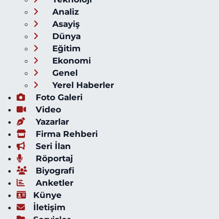
Analiz
Asayiş
Dünya
Eğitim
Ekonomi
Genel
Yerel Haberler
Foto Galeri
Video
Yazarlar
Firma Rehberi
Seri İlan
Röportaj
Biyografi
Anketler
Künye
İletişim