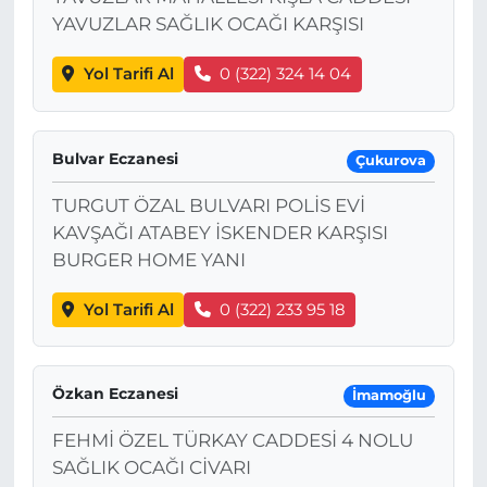
YAVUZLAR SAĞLIK OCAĞI KARŞISI
Yol Tarifi Al
0 (322) 324 14 04
Bulvar Eczanesi
Çukurova
TURGUT ÖZAL BULVARI POLİS EVİ
KAVŞAĞI ATABEY İSKENDER KARŞISI
BURGER HOME YANI
Yol Tarifi Al
0 (322) 233 95 18
Özkan Eczanesi
İmamoğlu
FEHMİ ÖZEL TÜRKAY CADDESİ 4 NOLU
SAĞLIK OCAĞI CİVARI