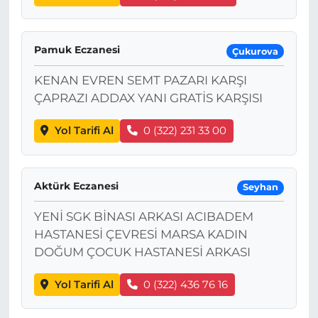
Pamuk Eczanesi
Çukurova
KENAN EVREN SEMT PAZARI KARŞI
ÇAPRAZI ADDAX YANI GRATİS KARŞISI
Yol Tarifi Al
0 (322) 231 33 00
Aktürk Eczanesi
Seyhan
YENİ SGK BİNASI ARKASI ACIBADEM
HASTANESİ ÇEVRESİ MARSA KADIN
DOĞUM ÇOCUK HASTANESİ ARKASI
Yol Tarifi Al
0 (322) 436 76 16