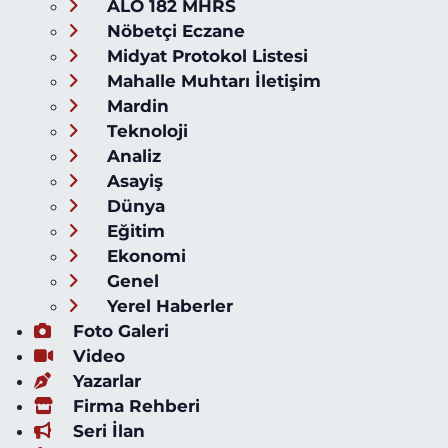
ALO 182 MHRS
Nöbetçi Eczane
Midyat Protokol Listesi
Mahalle Muhtarı İletişim
Mardin
Teknoloji
Analiz
Asayiş
Dünya
Eğitim
Ekonomi
Genel
Yerel Haberler
Foto Galeri
Video
Yazarlar
Firma Rehberi
Seri İlan