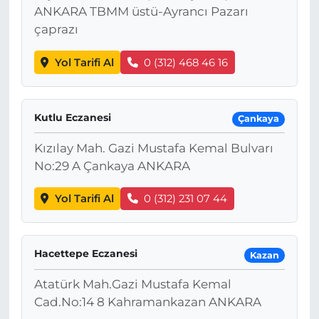
ANKARA TBMM üstü-Ayrancı Pazarı
çaprazı
Yol Tarifi Al
0 (312) 468 46 16
Kutlu Eczanesi
Çankaya
Kızılay Mah. Gazi Mustafa Kemal Bulvarı
No:29 A Çankaya ANKARA
Yol Tarifi Al
0 (312) 231 07 44
Hacettepe Eczanesi
Kazan
Atatürk Mah.Gazi Mustafa Kemal
Cad.No:14 8 Kahramankazan ANKARA