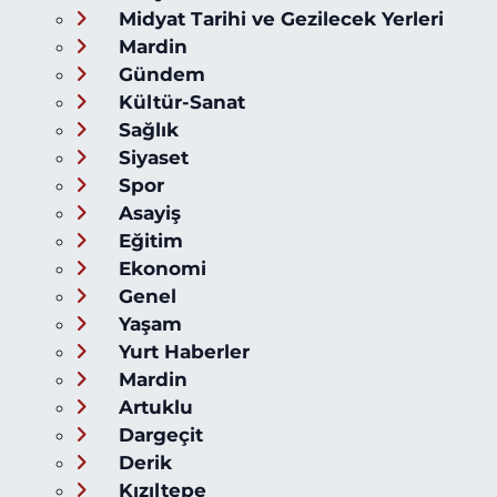
Midyat Tarihi ve Gezilecek Yerleri
Mardin
Gündem
Kültür-Sanat
Sağlık
Siyaset
Spor
Asayiş
Eğitim
Ekonomi
Genel
Yaşam
Yurt Haberler
Mardin
Artuklu
Dargeçit
Derik
Kızıltepe