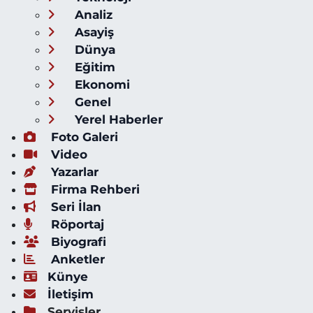
Analiz
Asayiş
Dünya
Eğitim
Ekonomi
Genel
Yerel Haberler
Foto Galeri
Video
Yazarlar
Firma Rehberi
Seri İlan
Röportaj
Biyografi
Anketler
Künye
İletişim
Servisler