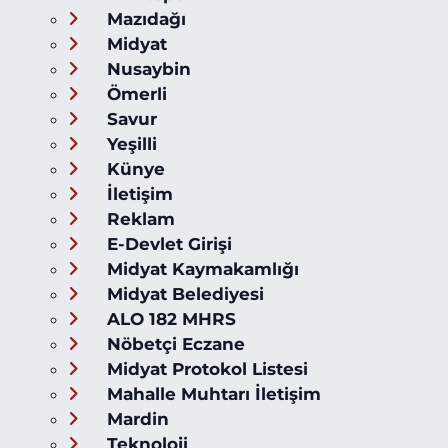
Mazıdağı
Midyat
Nusaybin
Ömerli
Savur
Yeşilli
Künye
İletişim
Reklam
E-Devlet Girişi
Midyat Kaymakamlığı
Midyat Belediyesi
ALO 182 MHRS
Nöbetçi Eczane
Midyat Protokol Listesi
Mahalle Muhtarı İletişim
Mardin
Teknoloji