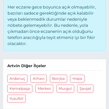
Her eczane gece boyunca açık olmayabilir,
bazıları sadece gerektiğinde açık kalabilir
veya beklenmedik durumlar nedeniyle
nöbete gelemeyebilir. Bu nedenle, yola
çıkmadan önce eczanenin açık olduğunu
telefon aracılığıyla teyit etmeniz iyi bir fikir
olacaktır.
Artvin Diğer İlçeler
Ardanuç
Arhavi
Borçka
Hopa
Kemalpaşa
Merkez
Murgul
Şavşat
Yusufeli