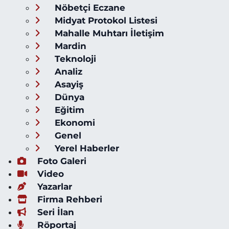
Nöbetçi Eczane
Midyat Protokol Listesi
Mahalle Muhtarı İletişim
Mardin
Teknoloji
Analiz
Asayiş
Dünya
Eğitim
Ekonomi
Genel
Yerel Haberler
Foto Galeri
Video
Yazarlar
Firma Rehberi
Seri İlan
Röportaj