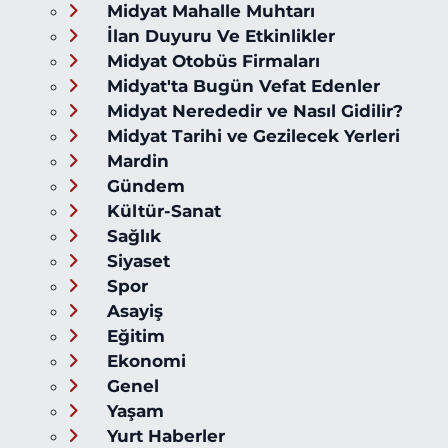
Midyat Mahalle Muhtarı
İlan Duyuru Ve Etkinlikler
Midyat Otobüs Firmaları
Midyat'ta Bugün Vefat Edenler
Midyat Nerededir ve Nasıl Gidilir?
Midyat Tarihi ve Gezilecek Yerleri
Mardin
Gündem
Kültür-Sanat
Sağlık
Siyaset
Spor
Asayiş
Eğitim
Ekonomi
Genel
Yaşam
Yurt Haberler