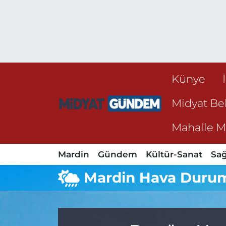
Künye
Midyat Bel
Mahalle Mu
Mardin
Gündem
Kültür-Sanat
Sağ
Mardin Hava Duru