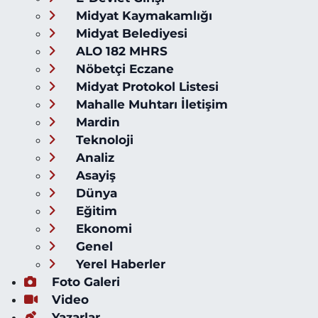
Midyat Kaymakamlığı
Midyat Belediyesi
ALO 182 MHRS
Nöbetçi Eczane
Midyat Protokol Listesi
Mahalle Muhtarı İletişim
Mardin
Teknoloji
Analiz
Asayiş
Dünya
Eğitim
Ekonomi
Genel
Yerel Haberler
Foto Galeri
Video
Yazarlar