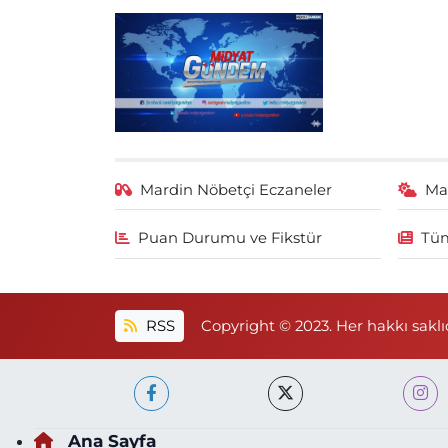
Mardin Nöbetçi Eczaneler
Ma
Puan Durumu ve Fikstür
Tüm
RSS
Copyright © 2023. Her hakkı saklıd
Ana Sayfa