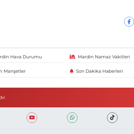
rdin Hava Durumu
Mardin Namaz Vakitleri
 Manşetler
Son Dakika Haberleri
ır.