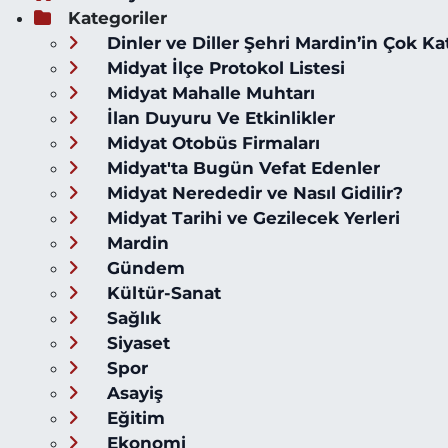
Kategoriler
Dinler ve Diller Şehri Mardin’in Çok Ka
Midyat İlçe Protokol Listesi
Midyat Mahalle Muhtarı
İlan Duyuru Ve Etkinlikler
Midyat Otobüs Firmaları
Midyat'ta Bugün Vefat Edenler
Midyat Nerededir ve Nasıl Gidilir?
Midyat Tarihi ve Gezilecek Yerleri
Mardin
Gündem
Kültür-Sanat
Sağlık
Siyaset
Spor
Asayiş
Eğitim
Ekonomi