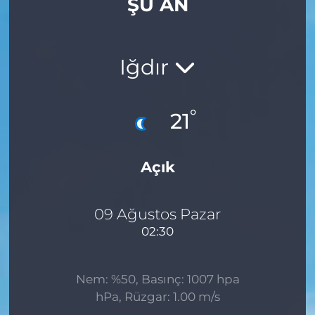
ŞU AN
Iğdır
°
21
Açık
09 Ağustos Pazar
02:30
Nem: %50, Basınç: 1007 hpa
hPa, Rüzgar: 1.00 m/s