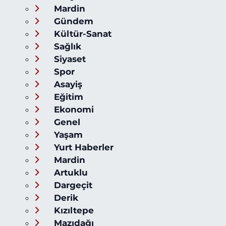
Mardin
Gündem
Kültür-Sanat
Sağlık
Siyaset
Spor
Asayiş
Eğitim
Ekonomi
Genel
Yaşam
Yurt Haberler
Mardin
Artuklu
Dargeçit
Derik
Kızıltepe
Mazıdağı