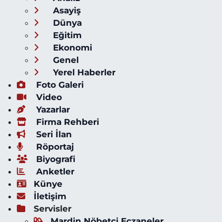
Asayiş
Dünya
Eğitim
Ekonomi
Genel
Yerel Haberler
Foto Galeri
Video
Yazarlar
Firma Rehberi
Seri İlan
Röportaj
Biyografi
Anketler
Künye
İletişim
Servisler
Mardin Nöbetçi Eczaneler