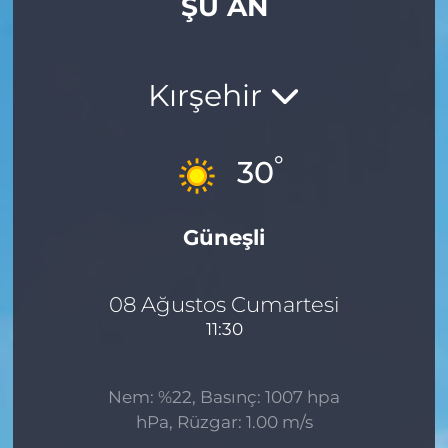
ŞU AN
Kırşehir
°
30
Güneşli
08 Ağustos Cumartesi
11:30
Nem: %22, Basınç: 1007 hpa
hPa, Rüzgar: 1.00 m/s