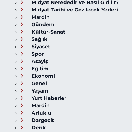
Midyat Nerededir ve Nasıl Gidilir?
Midyat Tarihi ve Gezilecek Yerleri
Mardin
Gündem
Kültür-Sanat
Sağlık
Siyaset
Spor
Asayiş
Eğitim
Ekonomi
Genel
Yaşam
Yurt Haberler
Mardin
Artuklu
Dargeçit
Derik