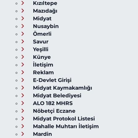
Kızıltepe
Mazıdağı
Midyat
Nusaybin
Ömerli
Savur
Yeşilli
Künye
İletişim
Reklam
E-Devlet Girişi
Midyat Kaymakamlığı
Midyat Belediyesi
ALO 182 MHRS
Nöbetçi Eczane
Midyat Protokol Listesi
Mahalle Muhtarı İletişim
Mardin