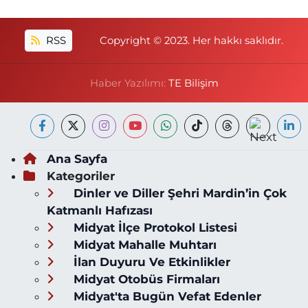
RSS
Copyright © 2023. Her hakkı saklıdır.
Haber Yazılımı:
TE Bilişim
Ana Sayfa
Kategoriler
Dinler ve Diller Şehri Mardin’in Çok
Katmanlı Hafızası
Midyat İlçe Protokol Listesi
Midyat Mahalle Muhtarı
İlan Duyuru Ve Etkinlikler
Midyat Otobüs Firmaları
Midyat'ta Bugün Vefat Edenler