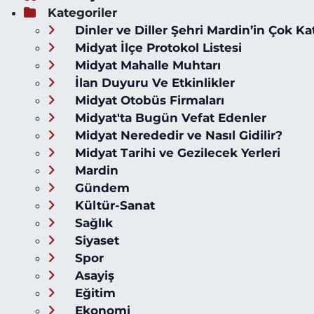
Kategoriler
Dinler ve Diller Şehri Mardin’in Çok Ka
Midyat İlçe Protokol Listesi
Midyat Mahalle Muhtarı
İlan Duyuru Ve Etkinlikler
Midyat Otobüs Firmaları
Midyat'ta Bugün Vefat Edenler
Midyat Nerededir ve Nasıl Gidilir?
Midyat Tarihi ve Gezilecek Yerleri
Mardin
Gündem
Kültür-Sanat
Sağlık
Siyaset
Spor
Asayiş
Eğitim
Ekonomi