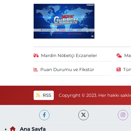
Mardin Nöbetçi Eczaneler
Ma
Puan Durumu ve Fikstür
Tüm
RSS
Copyright © 2023. Her hakkı saklıd
Ana Sayfa