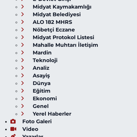
Midyat Kaymakamlığı
Midyat Belediyesi
ALO 182 MHRS
Nöbetçi Eczane
Midyat Protokol Listesi
Mahalle Muhtarı İletişim
Mardin
Teknoloji
Analiz
Asayiş
Dünya
Eğitim
Ekonomi
Genel
Yerel Haberler
Foto Galeri
Video
Yazarlar