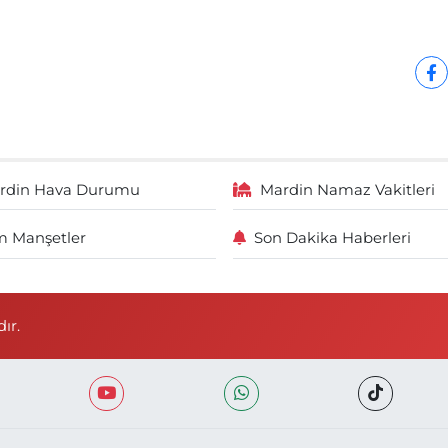
rdin Hava Durumu
Mardin Namaz Vakitleri
 Manşetler
Son Dakika Haberleri
ır.