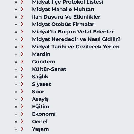
Midyat İlçe Protokol Listesi
Midyat Mahalle Muhtarı
İlan Duyuru Ve Etkinlikler
Midyat Otobüs Firmaları
Midyat'ta Bugün Vefat Edenler
Midyat Nerededir ve Nasıl Gidilir?
Midyat Tarihi ve Gezilecek Yerleri
Mardin
Gündem
Kültür-Sanat
Sağlık
Siyaset
Spor
Asayiş
Eğitim
Ekonomi
Genel
Yaşam