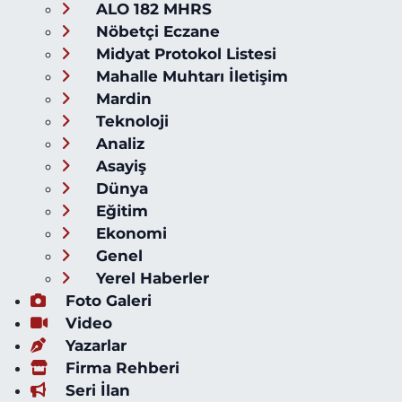
ALO 182 MHRS
Nöbetçi Eczane
Midyat Protokol Listesi
Mahalle Muhtarı İletişim
Mardin
Teknoloji
Analiz
Asayiş
Dünya
Eğitim
Ekonomi
Genel
Yerel Haberler
Foto Galeri
Video
Yazarlar
Firma Rehberi
Seri İlan