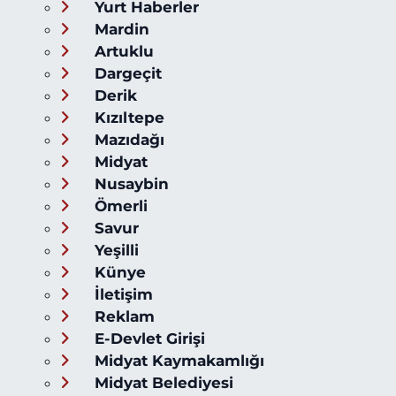
Yurt Haberler
Mardin
Artuklu
Dargeçit
Derik
Kızıltepe
Mazıdağı
Midyat
Nusaybin
Ömerli
Savur
Yeşilli
Künye
İletişim
Reklam
E-Devlet Girişi
Midyat Kaymakamlığı
Midyat Belediyesi