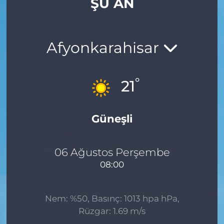
ŞU AN
Afyonkarahisar
°
21
Güneşli
06 Ağustos Perşembe
08:00
Nem: %50, Basınç: 1013 hpa hPa,
Rüzgar: 1.69 m/s