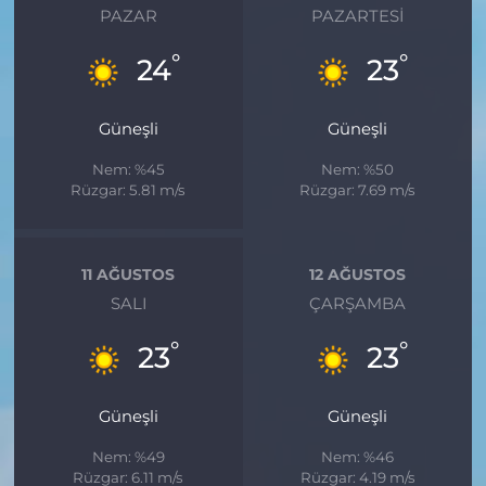
PAZAR
PAZARTESI
°
°
24
23
Güneşli
Güneşli
Nem: %45
Nem: %50
Rüzgar: 5.81 m/s
Rüzgar: 7.69 m/s
11 AĞUSTOS
12 AĞUSTOS
SALI
ÇARŞAMBA
°
°
23
23
Güneşli
Güneşli
Nem: %49
Nem: %46
Rüzgar: 6.11 m/s
Rüzgar: 4.19 m/s