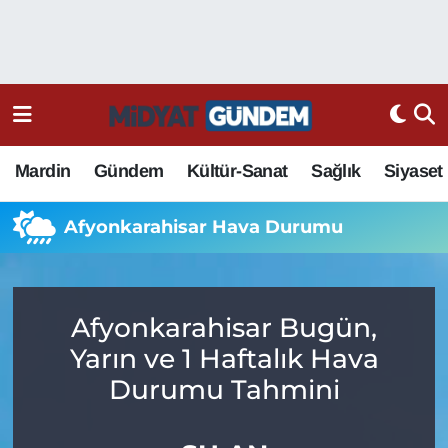
Mardin
Gündem
Kültür-Sanat
Sağlık
Siyaset
Afyonkarahisar Hava Durumu
Afyonkarahisar Bugün,
Yarın ve 1 Haftalık Hava
Durumu Tahmini