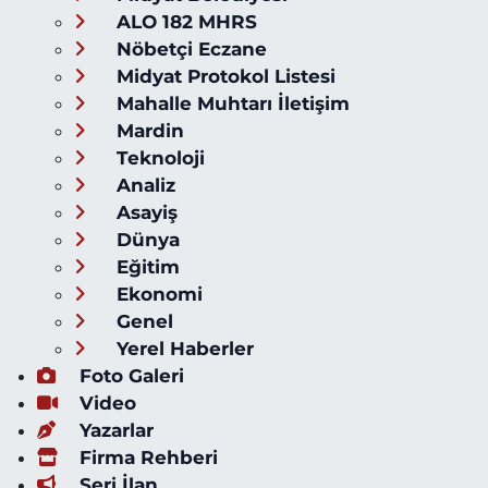
ALO 182 MHRS
Nöbetçi Eczane
Midyat Protokol Listesi
Mahalle Muhtarı İletişim
Mardin
Teknoloji
Analiz
Asayiş
Dünya
Eğitim
Ekonomi
Genel
Yerel Haberler
Foto Galeri
Video
Yazarlar
Firma Rehberi
Seri İlan