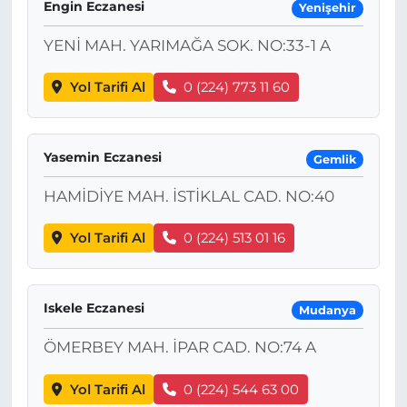
Engin Eczanesi
Yenişehir
YENİ MAH. YARIMAĞA SOK. NO:33-1 A
Yol Tarifi Al
0 (224) 773 11 60
Yasemin Eczanesi
Gemlik
HAMİDİYE MAH. İSTİKLAL CAD. NO:40
Yol Tarifi Al
0 (224) 513 01 16
Iskele Eczanesi
Mudanya
ÖMERBEY MAH. İPAR CAD. NO:74 A
Yol Tarifi Al
0 (224) 544 63 00