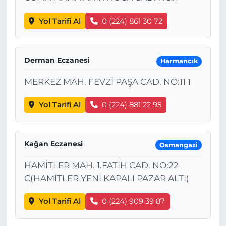
Yol Tarifi Al
0 (224) 861 30 72
Derman Eczanesi
Harmancık
MERKEZ MAH. FEVZİ PAŞA CAD. NO:11 1
Yol Tarifi Al
0 (224) 881 22 95
Kağan Eczanesi
Osmangazi
HAMİTLER MAH. 1.FATİH CAD. NO:22
C(HAMİTLER YENİ KAPALI PAZAR ALTI)
Yol Tarifi Al
0 (224) 909 39 87