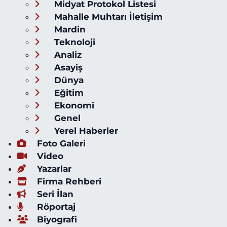
Midyat Protokol Listesi
Mahalle Muhtarı İletişim
Mardin
Teknoloji
Analiz
Asayiş
Dünya
Eğitim
Ekonomi
Genel
Yerel Haberler
Foto Galeri
Video
Yazarlar
Firma Rehberi
Seri İlan
Röportaj
Biyografi