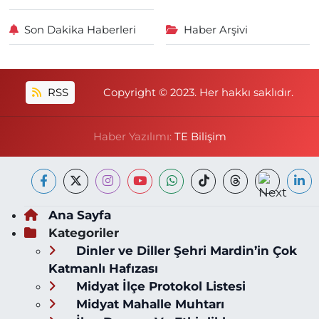
Son Dakika Haberleri
Haber Arşivi
RSS
Copyright © 2023. Her hakkı saklıdır.
Haber Yazılımı:
TE Bilişim
Ana Sayfa
Kategoriler
Dinler ve Diller Şehri Mardin’in Çok
Katmanlı Hafızası
Midyat İlçe Protokol Listesi
Midyat Mahalle Muhtarı