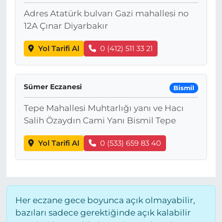
Adres Atatürk bulvarı Gazi mahallesi no
12A Çınar Diyarbakır
Yol Tarifi Al
0 (412) 511 33 21
Sümer Eczanesi
Bismil
Tepe Mahallesi Muhtarlığı yanı ve Hacı
Salih Özaydın Cami Yanı Bismil Tepe
Yol Tarifi Al
0 (533) 659 83 40
Her eczane gece boyunca açık olmayabilir,
bazıları sadece gerektiğinde açık kalabilir