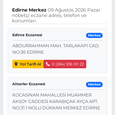
Edirne
Merkez
09 Ağustos 2026 Pazar
nöbetçi eczane adres, telefon ve
konumları
Edirne Eczanesi
Merkez
ABDURRAHMAN MAH. TARLAKAPI CAD.
NO:36 EDİRNE
Yol Tarifi Al
0 (284) 336 00 22
Altıerler Eczanesi
Merkez
KOCASİNAN MAHALLESİ MUAMMER
AKSOY CADDESİ KARABIÇAK AYÇA APT.
NO:31 1 NOLU DÜKKAN MERKEZ EDİRNE