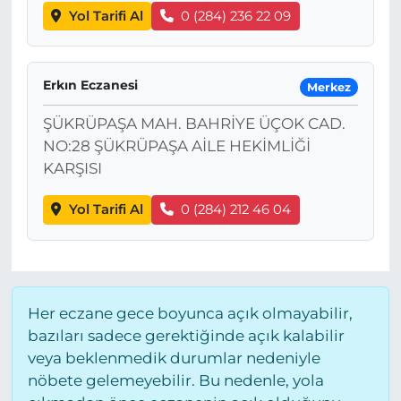
Yol Tarifi Al
0 (284) 236 22 09
Erkın Eczanesi
Merkez
ŞÜKRÜPAŞA MAH. BAHRİYE ÜÇOK CAD.
NO:28 ŞÜKRÜPAŞA AİLE HEKİMLİĞİ
KARŞISI
Yol Tarifi Al
0 (284) 212 46 04
Her eczane gece boyunca açık olmayabilir,
bazıları sadece gerektiğinde açık kalabilir
veya beklenmedik durumlar nedeniyle
nöbete gelemeyebilir. Bu nedenle, yola