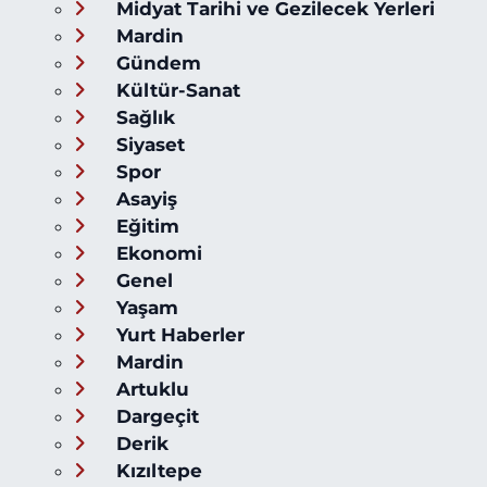
Midyat Tarihi ve Gezilecek Yerleri
Mardin
Gündem
Kültür-Sanat
Sağlık
Siyaset
Spor
Asayiş
Eğitim
Ekonomi
Genel
Yaşam
Yurt Haberler
Mardin
Artuklu
Dargeçit
Derik
Kızıltepe