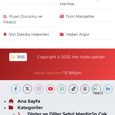
Haritası
Puan Durumu ve
Tüm Manşetler
Fikstür
Son Dakika Haberleri
Haber Arşivi
RSS
Copyright © 2023. Her hakkı saklıdır.
Haber Yazılımı:
TE Bilişim
Ana Sayfa
Kategoriler
Dinler ve Diller Şehri Mardin’in Çok