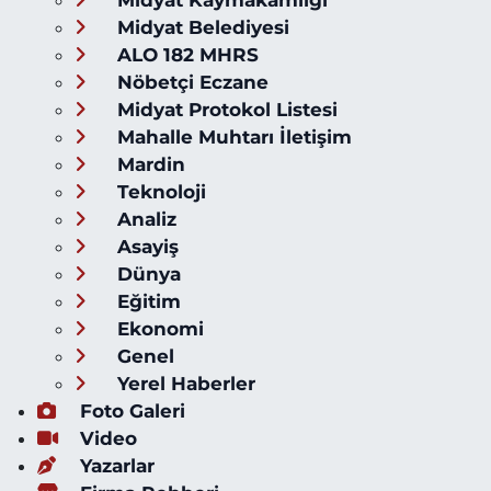
Midyat Kaymakamlığı
Midyat Belediyesi
ALO 182 MHRS
Nöbetçi Eczane
Midyat Protokol Listesi
Mahalle Muhtarı İletişim
Mardin
Teknoloji
Analiz
Asayiş
Dünya
Eğitim
Ekonomi
Genel
Yerel Haberler
Foto Galeri
Video
Yazarlar