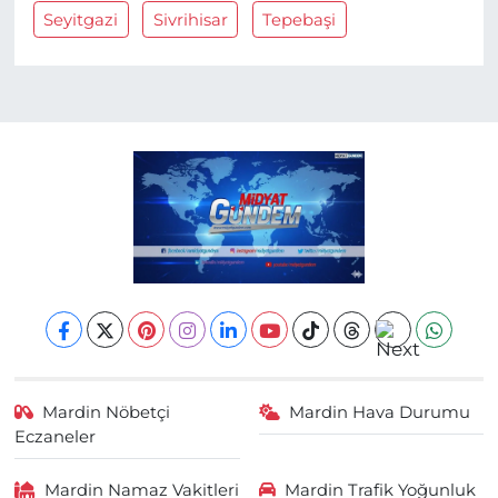
Seyitgazi
Sivrihisar
Tepebaşi
Mardin Nöbetçi
Mardin Hava Durumu
Eczaneler
Mardin Namaz Vakitleri
Mardin Trafik Yoğunluk