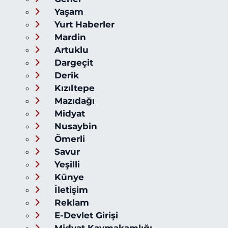
Yaşam
Yurt Haberler
Mardin
Artuklu
Dargeçit
Derik
Kızıltepe
Mazıdağı
Midyat
Nusaybin
Ömerli
Savur
Yeşilli
Künye
İletişim
Reklam
E-Devlet Girişi