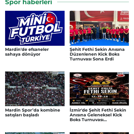
Spor haberleri
Mardin'de efsaneler
Şehit Fethi Sekin Anısına
sahaya dönüyor
Düzenlenen Kick Boks
Turnuvası Sona Erdi
Mardin Spor’da kombine
İzmir'de Şehit Fethi Sekin
satışları başladı
Anısına Geleneksel Kick
Boks Turnuvası
Düzenleniyor