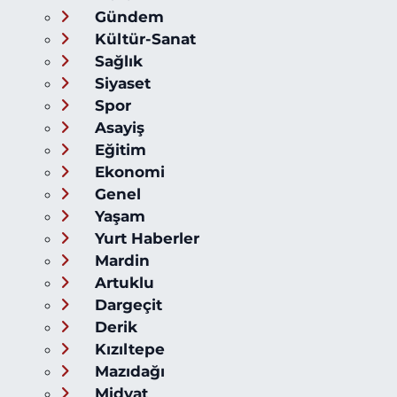
Gündem
Kültür-Sanat
Sağlık
Siyaset
Spor
Asayiş
Eğitim
Ekonomi
Genel
Yaşam
Yurt Haberler
Mardin
Artuklu
Dargeçit
Derik
Kızıltepe
Mazıdağı
Midyat