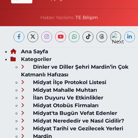
Haber Yazılımı:
TE Bilişim
Ana Sayfa
Kategoriler
Dinler ve Diller Şehri Mardin’in Çok
Katmanlı Hafızası
Midyat İlçe Protokol Listesi
Midyat Mahalle Muhtarı
İlan Duyuru Ve Etkinlikler
Midyat Otobüs Firmaları
Midyat'ta Bugün Vefat Edenler
Midyat Nerededir ve Nasıl Gidilir?
Midyat Tarihi ve Gezilecek Yerleri
Mardin