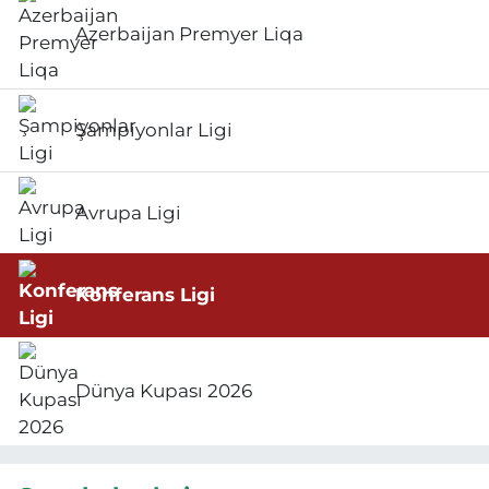
Azerbaijan Premyer Liqa
Şampiyonlar Ligi
Avrupa Ligi
Konferans Ligi
Dünya Kupası 2026