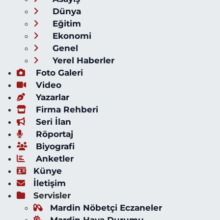
Dünya
Eğitim
Ekonomi
Genel
Yerel Haberler
Foto Galeri
Video
Yazarlar
Firma Rehberi
Seri İlan
Röportaj
Biyografi
Anketler
Künye
İletişim
Servisler
Mardin Nöbetçi Eczaneler