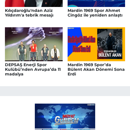
Kılıçdaroğlu'ndan Aziz
Mardin 1969 Spor Ahmet
Yıldırım'a tebrik mesajı
Cingöz ile yeniden anlaştı
DEPSAŞ Enerji Spor
Mardin 1969 Spor’da
Kulübü’nden Avrupa’da 11
Bülent Akan Dönemi Sona
madalya
Erdi