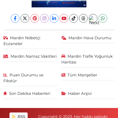
Mardin Nöbetçi
Mardin Hava Durumu
Eczaneler
Mardin Namaz Vakitleri
Mardin Trafik Yoğunluk
Haritası
Puan Durumu ve
Tüm Manşetler
Fikstür
Son Dakika Haberleri
Haber Arşivi
RSS
Copyright © 2023. Her hakkı saklıdır.