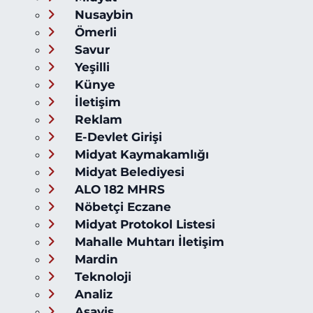
Nusaybin
Ömerli
Savur
Yeşilli
Künye
İletişim
Reklam
E-Devlet Girişi
Midyat Kaymakamlığı
Midyat Belediyesi
ALO 182 MHRS
Nöbetçi Eczane
Midyat Protokol Listesi
Mahalle Muhtarı İletişim
Mardin
Teknoloji
Analiz
Asayiş