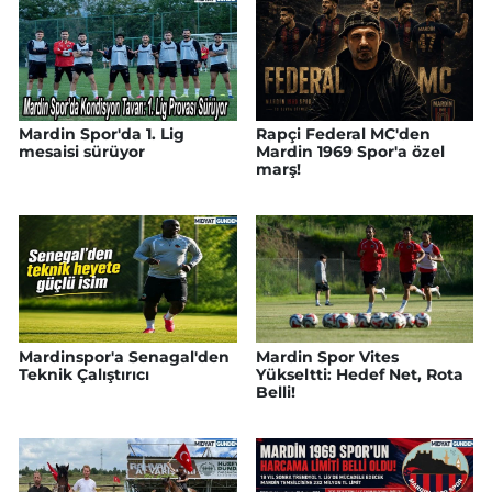
Mardin Spor'da 1. Lig
Rapçi Federal MC'den
mesaisi sürüyor
Mardin 1969 Spor'a özel
marş!
Mardinspor'a Senagal'den
Mardin Spor Vites
Teknik Çalıştırıcı
Yükseltti: Hedef Net, Rota
Belli!