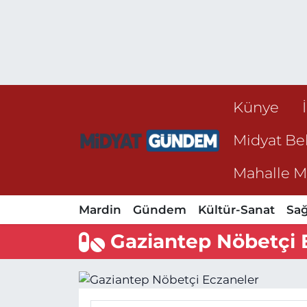
Künye
Midyat Bel
Mahalle Mu
Mardin
Gündem
Kültür-Sanat
Sağ
Gaziantep Nöbetçi 