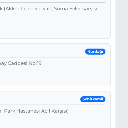
 (Akkent camii civarı, Soma Evler karşısı,
Nurdağı
bay Caddesi No:19
Şehitkamil
 Park Hastanesi Acil Karşısı)