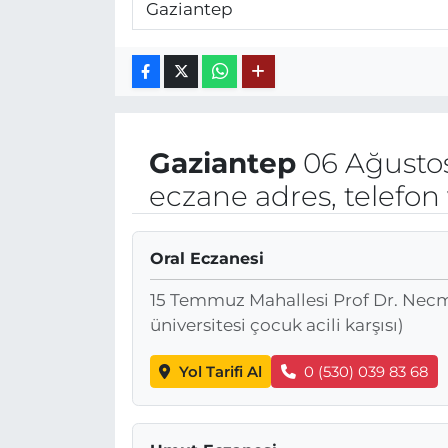
Gaziantep
06 Ağusto
eczane adres, telefon
Oral Eczanesi
15 Temmuz Mahallesi Prof Dr. Necm
üniversitesi çocuk acili karşısı)
Yol Tarifi Al
0 (530) 039 83 68