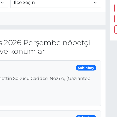
s 2026 Perşembe nöbetçi
 ve konumları
Şahinbey
ettin Sökücü Caddesi No:6 A, (Gaziantep