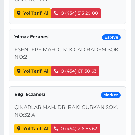
Yol Tarifi Al
0 (454) 513 20 00
Yılmaz Eczanesi
Espiye
ESENTEPE MAH. G.M.K CAD.BADEM SOK.
NO:2
Yol Tarifi Al
0 (454) 611 50 63
Bilgi Eczanesi
Merkez
ÇINARLAR MAH. DR. BAKİ GÜRKAN SOK.
NO:32 A
Yol Tarifi Al
0 (454) 216 63 62