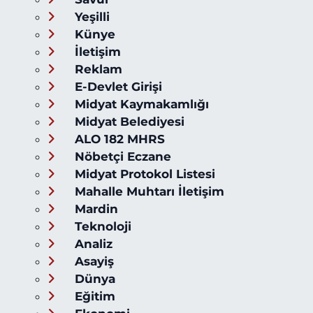
Yeşilli
Künye
İletişim
Reklam
E-Devlet Girişi
Midyat Kaymakamlığı
Midyat Belediyesi
ALO 182 MHRS
Nöbetçi Eczane
Midyat Protokol Listesi
Mahalle Muhtarı İletişim
Mardin
Teknoloji
Analiz
Asayiş
Dünya
Eğitim