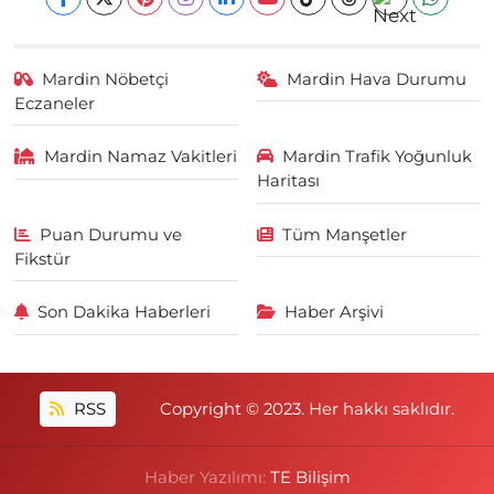
Mardin Nöbetçi
Mardin Hava Durumu
Eczaneler
Mardin Namaz Vakitleri
Mardin Trafik Yoğunluk
Haritası
Puan Durumu ve
Tüm Manşetler
Fikstür
Son Dakika Haberleri
Haber Arşivi
RSS
Copyright © 2023. Her hakkı saklıdır.
Haber Yazılımı:
TE Bilişim