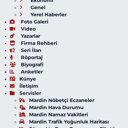
Ekonomi
Genel
Yerel Haberler
Foto Galeri
Video
Yazarlar
Firma Rehberi
Seri İlan
Röportaj
Biyografi
Anketler
Künye
İletişim
Servisler
Mardin Nöbetçi Eczaneler
Mardin Hava Durumu
Mardin Namaz Vakitleri
Mardin Trafik Yoğunluk Haritası