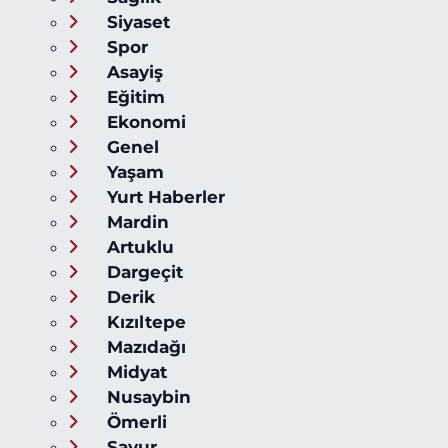
Siyaset
Spor
Asayiş
Eğitim
Ekonomi
Genel
Yaşam
Yurt Haberler
Mardin
Artuklu
Dargeçit
Derik
Kızıltepe
Mazıdağı
Midyat
Nusaybin
Ömerli
Savur