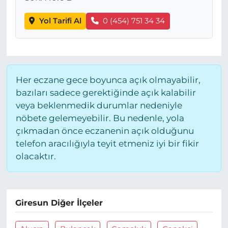
Yol Tarifi Al
0 (454) 751 34 34
Her eczane gece boyunca açık olmayabilir,
bazıları sadece gerektiğinde açık kalabilir
veya beklenmedik durumlar nedeniyle
nöbete gelemeyebilir. Bu nedenle, yola
çıkmadan önce eczanenin açık olduğunu
telefon aracılığıyla teyit etmeniz iyi bir fikir
olacaktır.
Giresun Diğer İlçeler