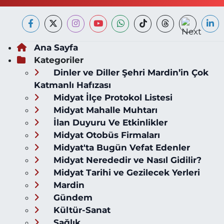
Ana Sayfa
Kategoriler
Dinler ve Diller Şehri Mardin’in Çok
Katmanlı Hafızası
Midyat İlçe Protokol Listesi
Midyat Mahalle Muhtarı
İlan Duyuru Ve Etkinlikler
Midyat Otobüs Firmaları
Midyat'ta Bugün Vefat Edenler
Midyat Nerededir ve Nasıl Gidilir?
Midyat Tarihi ve Gezilecek Yerleri
Mardin
Gündem
Kültür-Sanat
Sağlık