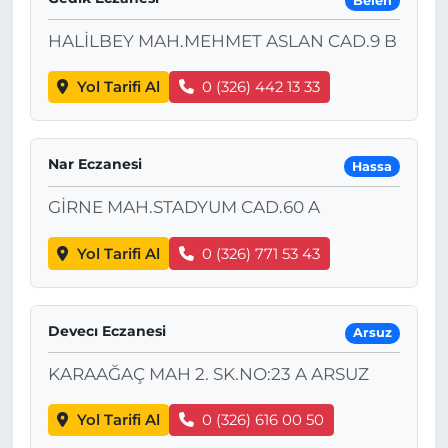
Belen
HALİLBEY MAH.MEHMET ASLAN CAD.9 B
Yol Tarifi Al
0 (326) 442 13 33
Nar Eczanesi
Hassa
GİRNE MAH.STADYUM CAD.60 A
Yol Tarifi Al
0 (326) 771 53 43
Devecı Eczanesi
Arsuz
KARAAĞAÇ MAH 2. SK.NO:23 A ARSUZ
Yol Tarifi Al
0 (326) 616 00 50