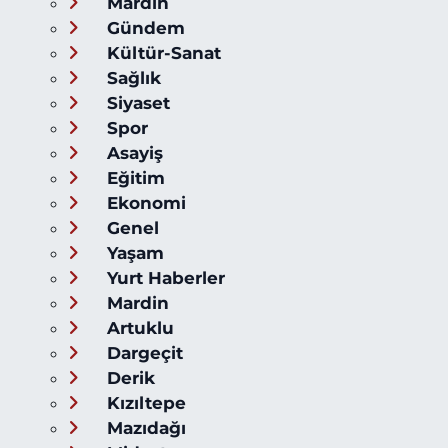
Mardin
Gündem
Kültür-Sanat
Sağlık
Siyaset
Spor
Asayiş
Eğitim
Ekonomi
Genel
Yaşam
Yurt Haberler
Mardin
Artuklu
Dargeçit
Derik
Kızıltepe
Mazıdağı