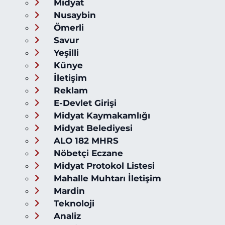
Midyat
Nusaybin
Ömerli
Savur
Yeşilli
Künye
İletişim
Reklam
E-Devlet Girişi
Midyat Kaymakamlığı
Midyat Belediyesi
ALO 182 MHRS
Nöbetçi Eczane
Midyat Protokol Listesi
Mahalle Muhtarı İletişim
Mardin
Teknoloji
Analiz