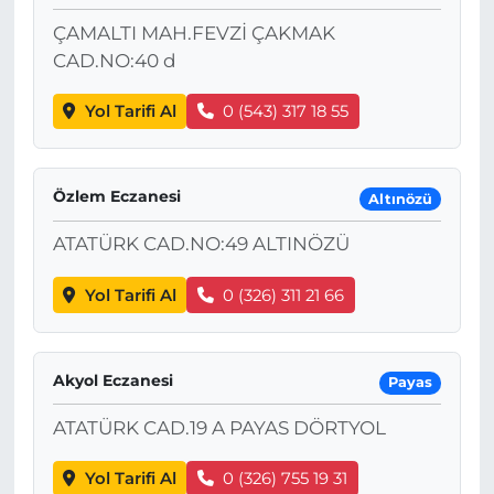
ÇAMALTI MAH.FEVZİ ÇAKMAK
CAD.NO:40 d
Yol Tarifi Al
0 (543) 317 18 55
Özlem Eczanesi
Altınözü
ATATÜRK CAD.NO:49 ALTINÖZÜ
Yol Tarifi Al
0 (326) 311 21 66
Akyol Eczanesi
Payas
ATATÜRK CAD.19 A PAYAS DÖRTYOL
Yol Tarifi Al
0 (326) 755 19 31