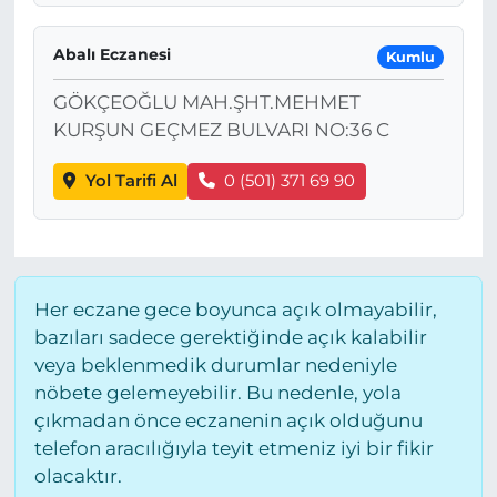
Abalı Eczanesi
Kumlu
GÖKÇEOĞLU MAH.ŞHT.MEHMET
KURŞUN GEÇMEZ BULVARI NO:36 C
Yol Tarifi Al
0 (501) 371 69 90
Her eczane gece boyunca açık olmayabilir,
bazıları sadece gerektiğinde açık kalabilir
veya beklenmedik durumlar nedeniyle
nöbete gelemeyebilir. Bu nedenle, yola
çıkmadan önce eczanenin açık olduğunu
telefon aracılığıyla teyit etmeniz iyi bir fikir
olacaktır.