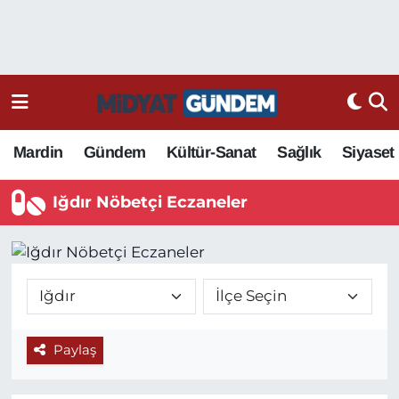
Mardin
Gündem
Kültür-Sanat
Sağlık
Siyaset
Iğdır Nöbetçi Eczaneler
Paylaş