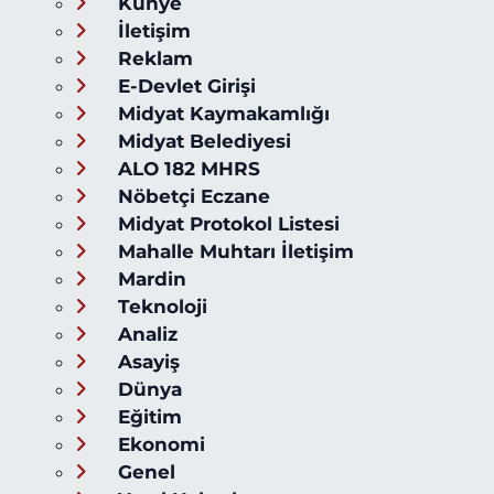
Künye
İletişim
Reklam
E-Devlet Girişi
Midyat Kaymakamlığı
Midyat Belediyesi
ALO 182 MHRS
Nöbetçi Eczane
Midyat Protokol Listesi
Mahalle Muhtarı İletişim
Mardin
Teknoloji
Analiz
Asayiş
Dünya
Eğitim
Ekonomi
Genel