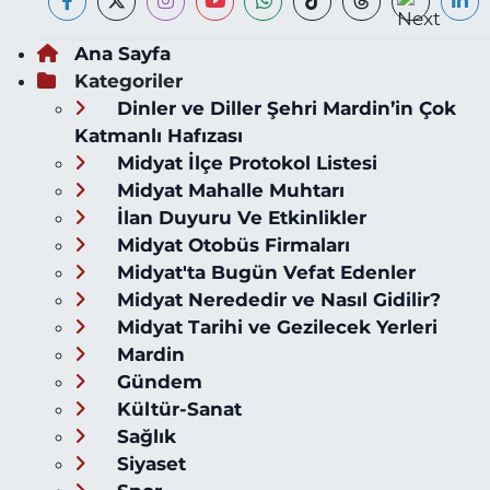
Ana Sayfa
Kategoriler
Dinler ve Diller Şehri Mardin’in Çok
Katmanlı Hafızası
Midyat İlçe Protokol Listesi
Midyat Mahalle Muhtarı
İlan Duyuru Ve Etkinlikler
Midyat Otobüs Firmaları
Midyat'ta Bugün Vefat Edenler
Midyat Nerededir ve Nasıl Gidilir?
Midyat Tarihi ve Gezilecek Yerleri
Mardin
Gündem
Kültür-Sanat
Sağlık
Siyaset