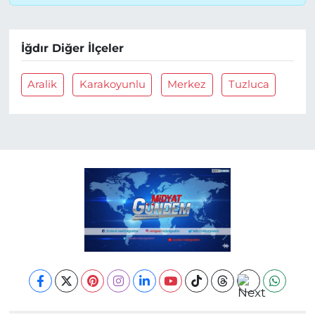
İğdır Diğer İlçeler
Aralik
Karakoyunlu
Merkez
Tuzluca