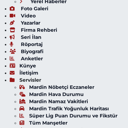
Yerel Haberler
Foto Galeri
Video
Yazarlar
Firma Rehberi
Seri İlan
Röportaj
Biyografi
Anketler
Künye
İletişim
Servisler
Mardin Nöbetçi Eczaneler
Mardin Hava Durumu
Mardin Namaz Vakitleri
Mardin Trafik Yoğunluk Haritası
Süper Lig Puan Durumu ve Fikstür
Tüm Manşetler