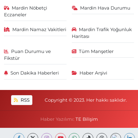
Mardin Nöbetçi
Mardin Hava Durumu
Eczaneler
Mardin Namaz Vakitleri
Mardin Trafik Yoğunluk
Haritası
Puan Durumu ve
Tüm Manşetler
Fikstür
Son Dakika Haberleri
Haber Arşivi
RSS
Copyright © 2023. Her hakkı saklıdır.
Haber Yazılımı:
TE Bilişim