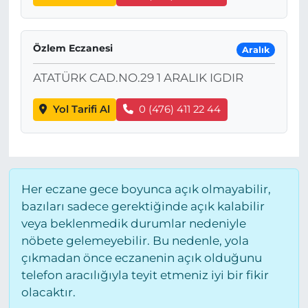
Özlem Eczanesi
Aralık
ATATÜRK CAD.NO.29 1 ARALIK IGDIR
Yol Tarifi Al
0 (476) 411 22 44
Her eczane gece boyunca açık olmayabilir,
bazıları sadece gerektiğinde açık kalabilir
veya beklenmedik durumlar nedeniyle
nöbete gelemeyebilir. Bu nedenle, yola
çıkmadan önce eczanenin açık olduğunu
telefon aracılığıyla teyit etmeniz iyi bir fikir
olacaktır.