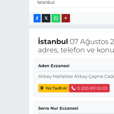
İstanbul
07 Ağustos 
adres, telefon ve kon
Aden Eczanesi
Alibey Mahallesi Alibey Çeşme Cadde
Yol Tarifi Al
0 (212) 813 00 03
Serra Nur Eczanesi