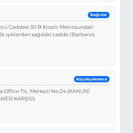
Bağcılar
prü Caddesi 30 B Kirazlı Metrosundan
 ilk ışıklardan sağdaki cadde (Barbaros
Küçükçekmece
ta Office Tic. Merkezi No:24 (KANUNİ
ESİ KARŞISI)