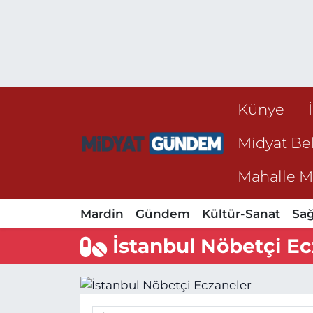
Künye
Midyat Bel
Mahalle Mu
Mardin
Gündem
Kültür-Sanat
Sağ
İstanbul Nöbetçi Ec