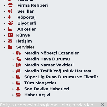
Firma Rehberi
Seri İlan
Röportaj
Biyografi
Anketler
Künye
İletişim
Servisler
Mardin Nöbetçi Eczaneler
Mardin Hava Durumu
Mardin Namaz Vakitleri
Mardin Trafik Yoğunluk Haritası
Süper Lig Puan Durumu ve Fikstür
Tüm Manşetler
Son Dakika Haberleri
Haber Arşivi
En iyi site deneyimi sağlamak için çerezlerden