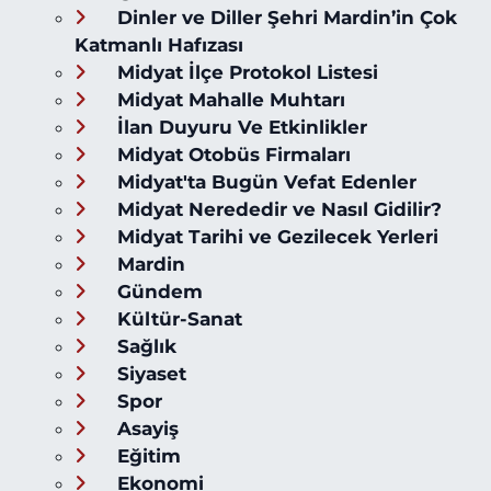
Dinler ve Diller Şehri Mardin’in Çok
Katmanlı Hafızası
Midyat İlçe Protokol Listesi
Midyat Mahalle Muhtarı
İlan Duyuru Ve Etkinlikler
Midyat Otobüs Firmaları
Midyat'ta Bugün Vefat Edenler
Midyat Nerededir ve Nasıl Gidilir?
Midyat Tarihi ve Gezilecek Yerleri
Mardin
Gündem
Kültür-Sanat
Sağlık
Siyaset
Spor
Asayiş
Eğitim
Ekonomi