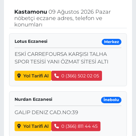
Kastamonu
09 Ağustos 2026 Pazar
nöbetçi eczane adres, telefon ve
konumları
Lotus Eczanesi
Merkez
ESKİ CARREFOURSA KARŞISI TALHA
SPOR TESİSİ YANI ÖZMAT SİTESİ ALTI
Yol Tarifi Al
0 (366) 502 02 05
Nurdan Eczanesi
İnebolu
GALIP DENIZ CAD.NO:39
Yol Tarifi Al
0 (366) 811 44 45