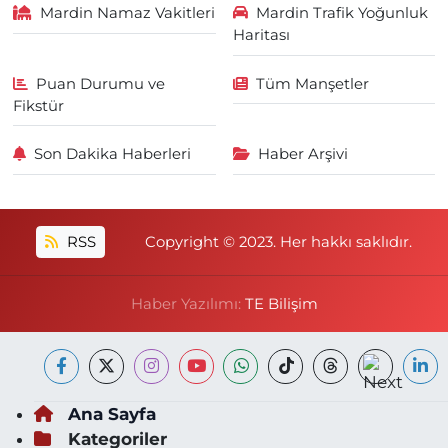
Mardin Namaz Vakitleri
Mardin Trafik Yoğunluk
Haritası
Puan Durumu ve
Tüm Manşetler
Fikstür
Son Dakika Haberleri
Haber Arşivi
RSS
Copyright © 2023. Her hakkı saklıdır.
Haber Yazılımı:
TE Bilişim
Ana Sayfa
Kategoriler