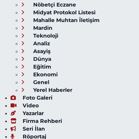
Nöbetçi Eczane
Midyat Protokol Listesi
Mahalle Muhtarı İletişim
Mardin
Teknoloji
Analiz
Asayiş
Dünya
Eğitim
Ekonomi
Genel
Yerel Haberler
Foto Galeri
Video
Yazarlar
Firma Rehberi
Seri İlan
Röportaj