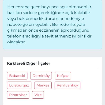
Her eczane gece boyunca açık olmayabilir,
bazıları sadece gerektiğinde açık kalabilir
veya beklenmedik durumlar nedeniyle
nöbete gelemeyebilir. Bu nedenle, yola
çıkmadan önce eczanenin açık olduğunu
telefon aracılığıyla teyit etmeniz iyi bir fikir
olacaktır.
Kırklareli Diğer İlçeler
Babaeski
Demirköy
Kofçaz
Lüleburgaz
Merkez
Pehlivanköy
Pinarhisar
Vize