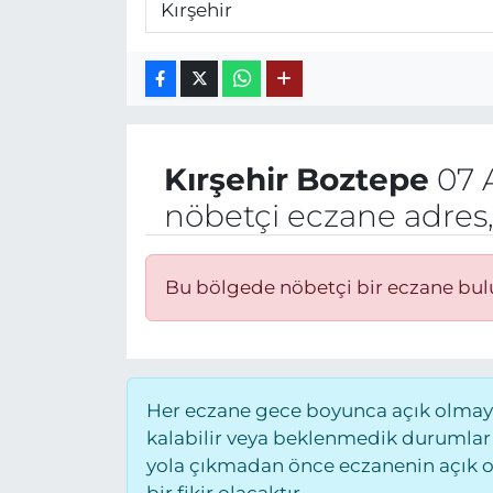
Kırşehir
Boztepe
07 
nöbetçi eczane adres,
Bu bölgede nöbetçi bir eczane bu
Her eczane gece boyunca açık olmayab
kalabilir veya beklenmedik durumlar
yola çıkmadan önce eczanenin açık old