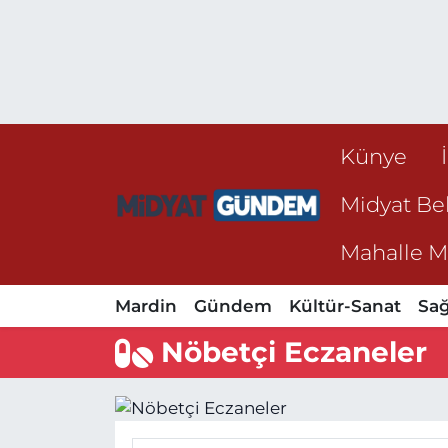
Künye
Midyat Bel
Mahalle Mu
Mardin
Gündem
Kültür-Sanat
Sağ
Nöbetçi Eczaneler