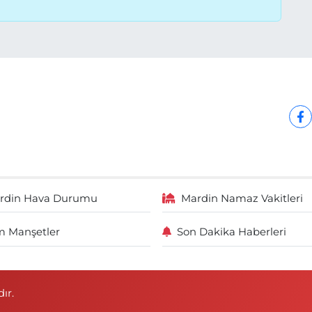
rdin Hava Durumu
Mardin Namaz Vakitleri
 Manşetler
Son Dakika Haberleri
ır.