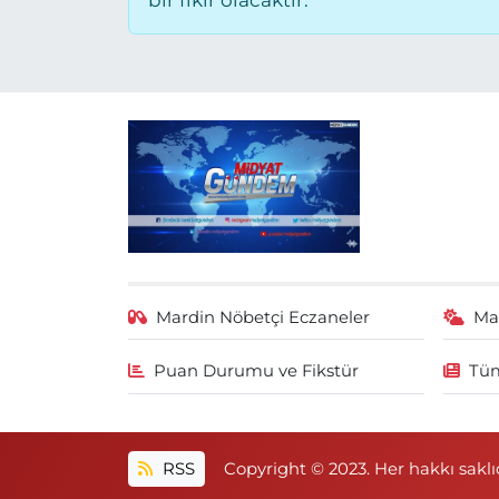
bir fikir olacaktır.
Mardin Nöbetçi Eczaneler
Ma
Puan Durumu ve Fikstür
Tüm
RSS
Copyright © 2023. Her hakkı saklıd