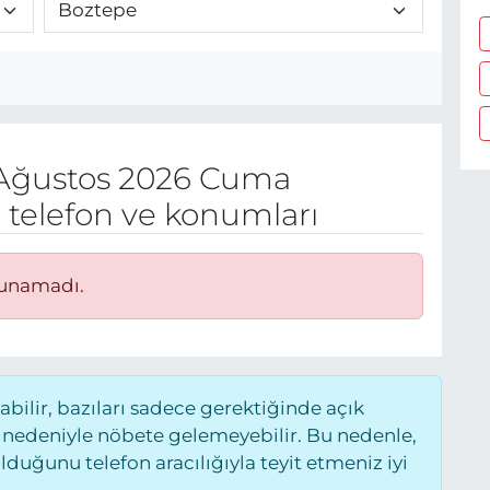
Ağustos 2026 Cuma
 telefon ve konumları
lunamadı.
ilir, bazıları sadece gerektiğinde açık
 nedeniyle nöbete gelemeyebilir. Bu nedenle,
uğunu telefon aracılığıyla teyit etmeniz iyi