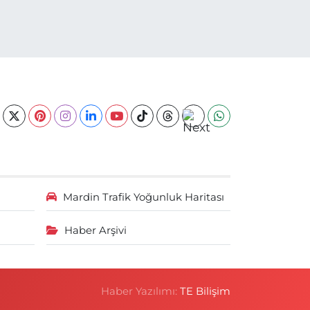
Mardin Trafik Yoğunluk Haritası
Haber Arşivi
Haber Yazılımı:
TE Bilişim