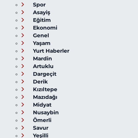
Spor
Asayiş
Eğitim
Ekonomi
Genel
Yaşam
Yurt Haberler
Mardin
Artuklu
Dargeçit
Derik
Kızıltepe
Mazıdağı
Midyat
Nusaybin
Ömerli
Savur
Yeşilli