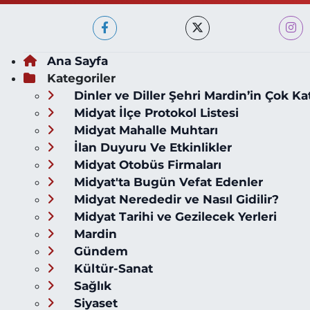
Ana Sayfa
Kategoriler
Dinler ve Diller Şehri Mardin’in Çok Ka
Midyat İlçe Protokol Listesi
Midyat Mahalle Muhtarı
İlan Duyuru Ve Etkinlikler
Midyat Otobüs Firmaları
Midyat'ta Bugün Vefat Edenler
Midyat Nerededir ve Nasıl Gidilir?
Midyat Tarihi ve Gezilecek Yerleri
Mardin
Gündem
Kültür-Sanat
Sağlık
Siyaset