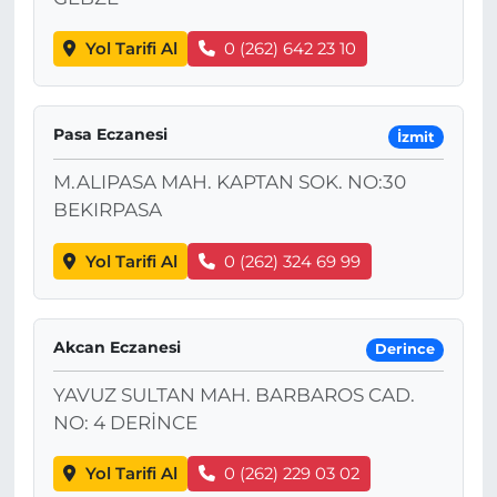
Yol Tarifi Al
0 (262) 642 23 10
Pasa Eczanesi
İzmit
M.ALIPASA MAH. KAPTAN SOK. NO:30
BEKIRPASA
Yol Tarifi Al
0 (262) 324 69 99
Akcan Eczanesi
Derince
YAVUZ SULTAN MAH. BARBAROS CAD.
NO: 4 DERİNCE
Yol Tarifi Al
0 (262) 229 03 02