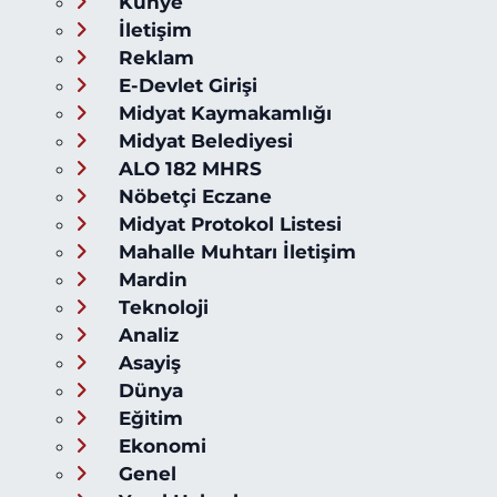
Künye
İletişim
Reklam
E-Devlet Girişi
Midyat Kaymakamlığı
Midyat Belediyesi
ALO 182 MHRS
Nöbetçi Eczane
Midyat Protokol Listesi
Mahalle Muhtarı İletişim
Mardin
Teknoloji
Analiz
Asayiş
Dünya
Eğitim
Ekonomi
Genel