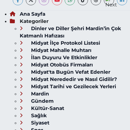
Ana Sayfa
Kategoriler
Dinler ve Diller Şehri Mardin’in Çok
Katmanlı Hafızası
Midyat İlçe Protokol Listesi
Midyat Mahalle Muhtarı
İlan Duyuru Ve Etkinlikler
Midyat Otobüs Firmaları
Midyat'ta Bugün Vefat Edenler
Midyat Nerededir ve Nasıl Gidilir?
Midyat Tarihi ve Gezilecek Yerleri
Mardin
Gündem
Kültür-Sanat
Sağlık
Siyaset