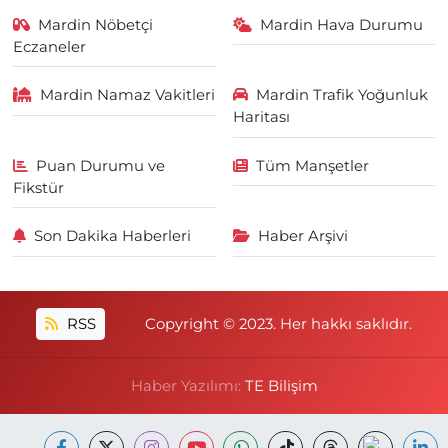
Mardin Nöbetçi
Mardin Hava Durumu
Eczaneler
Mardin Namaz Vakitleri
Mardin Trafik Yoğunluk
Haritası
Puan Durumu ve
Tüm Manşetler
Fikstür
Son Dakika Haberleri
Haber Arşivi
RSS
Copyright © 2023. Her hakkı saklıdır.
Haber Yazılımı:
TE Bilişim