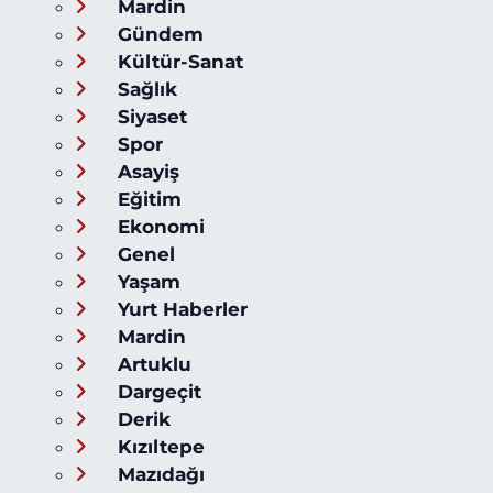
Mardin
Gündem
Kültür-Sanat
Sağlık
Siyaset
Spor
Asayiş
Eğitim
Ekonomi
Genel
Yaşam
Yurt Haberler
Mardin
Artuklu
Dargeçit
Derik
Kızıltepe
Mazıdağı