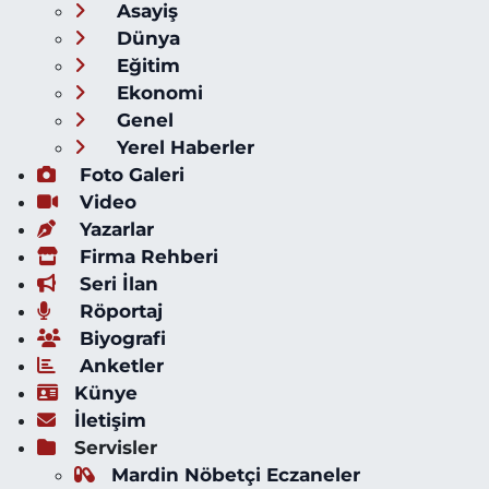
Asayiş
Dünya
Eğitim
Ekonomi
Genel
Yerel Haberler
Foto Galeri
Video
Yazarlar
Firma Rehberi
Seri İlan
Röportaj
Biyografi
Anketler
Künye
İletişim
Servisler
Mardin Nöbetçi Eczaneler