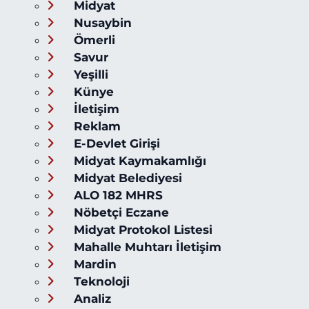
Midyat
Nusaybin
Ömerli
Savur
Yeşilli
Künye
İletişim
Reklam
E-Devlet Girişi
Midyat Kaymakamlığı
Midyat Belediyesi
ALO 182 MHRS
Nöbetçi Eczane
Midyat Protokol Listesi
Mahalle Muhtarı İletişim
Mardin
Teknoloji
Analiz