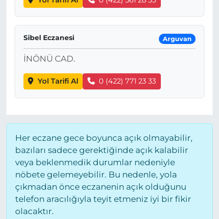
Sibel Eczanesi
Arguvan
İNÖNÜ CAD.
Yol Tarifi Al
0 (422) 771 23 33
Her eczane gece boyunca açık olmayabilir,
bazıları sadece gerektiğinde açık kalabilir
veya beklenmedik durumlar nedeniyle
nöbete gelemeyebilir. Bu nedenle, yola
çıkmadan önce eczanenin açık olduğunu
telefon aracılığıyla teyit etmeniz iyi bir fikir
olacaktır.