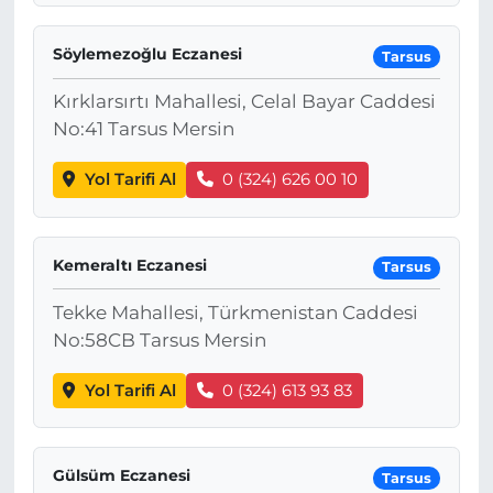
Söylemezoğlu Eczanesi
Tarsus
Kırklarsırtı Mahallesi, Celal Bayar Caddesi
No:41 Tarsus Mersin
Yol Tarifi Al
0 (324) 626 00 10
Kemeraltı Eczanesi
Tarsus
Tekke Mahallesi, Türkmenistan Caddesi
No:58CB Tarsus Mersin
Yol Tarifi Al
0 (324) 613 93 83
Gülsüm Eczanesi
Tarsus