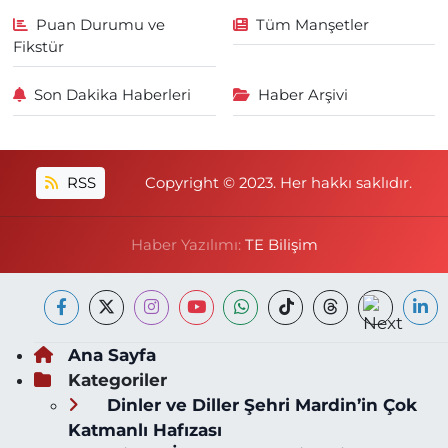
Puan Durumu ve
Tüm Manşetler
Fikstür
Son Dakika Haberleri
Haber Arşivi
RSS
Copyright © 2023. Her hakkı saklıdır.
Haber Yazılımı:
TE Bilişim
Ana Sayfa
Kategoriler
Dinler ve Diller Şehri Mardin’in Çok
Katmanlı Hafızası