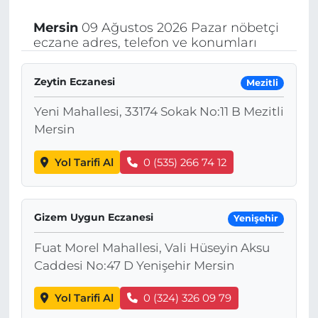
Mersin
09 Ağustos 2026 Pazar nöbetçi
eczane adres, telefon ve konumları
Zeytin Eczanesi
Mezitli
Yeni Mahallesi, 33174 Sokak No:11 B Mezitli
Mersin
Yol Tarifi Al
0 (535) 266 74 12
Gizem Uygun Eczanesi
Yenişehir
Fuat Morel Mahallesi, Vali Hüseyin Aksu
Caddesi No:47 D Yenişehir Mersin
Yol Tarifi Al
0 (324) 326 09 79