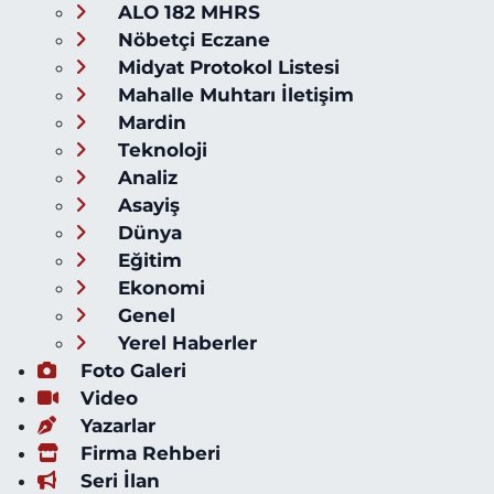
ALO 182 MHRS
Nöbetçi Eczane
Midyat Protokol Listesi
Mahalle Muhtarı İletişim
Mardin
Teknoloji
Analiz
Asayiş
Dünya
Eğitim
Ekonomi
Genel
Yerel Haberler
Foto Galeri
Video
Yazarlar
Firma Rehberi
Seri İlan