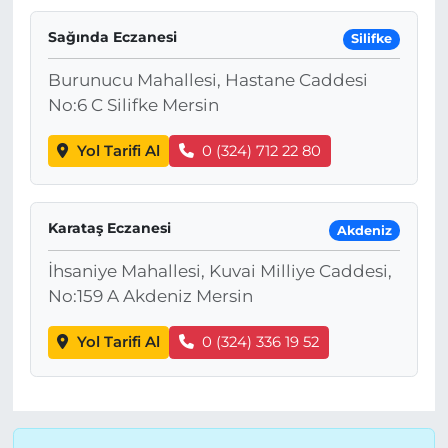
Sağında Eczanesi
Silifke
Burunucu Mahallesi, Hastane Caddesi
No:6 C Silifke Mersin
Yol Tarifi Al
0 (324) 712 22 80
Karataş Eczanesi
Akdeniz
İhsaniye Mahallesi, Kuvai Milliye Caddesi,
No:159 A Akdeniz Mersin
Yol Tarifi Al
0 (324) 336 19 52