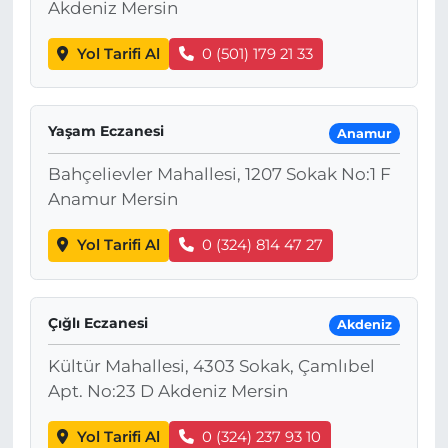
Akdeniz Mersin
Yol Tarifi Al
0 (501) 179 21 33
Yaşam Eczanesi
Anamur
Bahçelievler Mahallesi, 1207 Sokak No:1 F
Anamur Mersin
Yol Tarifi Al
0 (324) 814 47 27
Çığlı Eczanesi
Akdeniz
Kültür Mahallesi, 4303 Sokak, Çamlıbel
Apt. No:23 D Akdeniz Mersin
Yol Tarifi Al
0 (324) 237 93 10