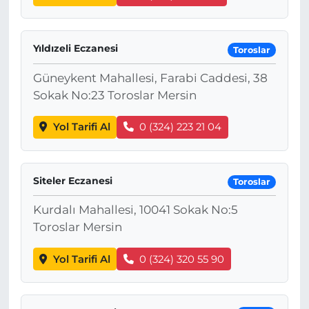
Yıldızeli Eczanesi
Toroslar
Güneykent Mahallesi, Farabi Caddesi, 38
Sokak No:23 Toroslar Mersin
Yol Tarifi Al
0 (324) 223 21 04
Siteler Eczanesi
Toroslar
Kurdalı Mahallesi, 10041 Sokak No:5
Toroslar Mersin
Yol Tarifi Al
0 (324) 320 55 90