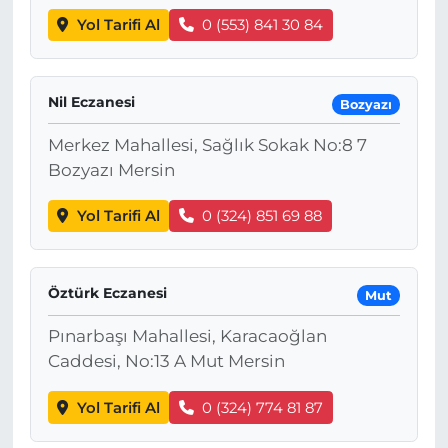
Yol Tarifi Al
0 (553) 841 30 84
Nil Eczanesi
Bozyazı
Merkez Mahallesi, Sağlık Sokak No:8 7
Bozyazı Mersin
Yol Tarifi Al
0 (324) 851 69 88
Öztürk Eczanesi
Mut
Pınarbaşı Mahallesi, Karacaoğlan
Caddesi, No:13 A Mut Mersin
Yol Tarifi Al
0 (324) 774 81 87