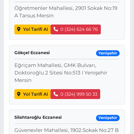
Öğretmenler Mahallesi, 2901 Sokak No:19
A Tarsus Mersin
Yol Tarifi Al
0 (324) 624 66 76
Gökçel Eczanesi
Yenişehir
Eğriçam Mahallesi, GMK Bulvarı,
Doktoroğlu 2 Sitesi No:513 I Yenişehir
Mersin
Yol Tarifi Al
0 (324) 999 50 33
Silahtaroğlu Eczanesi
Yenişehir
Güvenevler Mahallesi, 1902.Sokak No:27 B