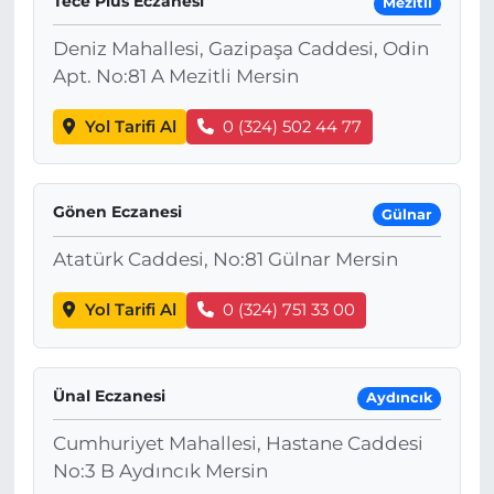
Tece Plus Eczanesi
Mezitli
Deniz Mahallesi, Gazipaşa Caddesi, Odin
Apt. No:81 A Mezitli Mersin
Yol Tarifi Al
0 (324) 502 44 77
Gönen Eczanesi
Gülnar
Atatürk Caddesi, No:81 Gülnar Mersin
Yol Tarifi Al
0 (324) 751 33 00
Ünal Eczanesi
Aydıncık
Cumhuriyet Mahallesi, Hastane Caddesi
No:3 B Aydıncık Mersin