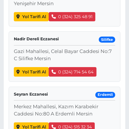
Yenişehir Mersin
Yol Tarifi Al
0 (324) 325 48 91
Nadir Dereli Eczanesi
Silifke
Gazi Mahallesi, Celal Bayar Caddesi No:7
C Silifke Mersin
Yol Tarifi Al
0 (324) 714 54 64
Seyran Eczanesi
Erdemli
Merkez Mahallesi, Kazım Karabekir
Caddesi No:80 A Erdemli Mersin
Yol Tarifi Al
0 (324) 515 32 34