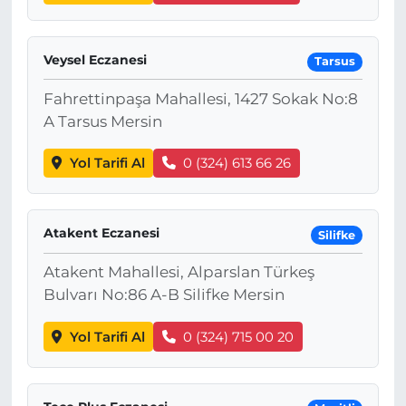
Veysel Eczanesi
Tarsus
Fahrettinpaşa Mahallesi, 1427 Sokak No:8
A Tarsus Mersin
Yol Tarifi Al
0 (324) 613 66 26
Atakent Eczanesi
Silifke
Atakent Mahallesi, Alparslan Türkeş
Bulvarı No:86 A-B Silifke Mersin
Yol Tarifi Al
0 (324) 715 00 20