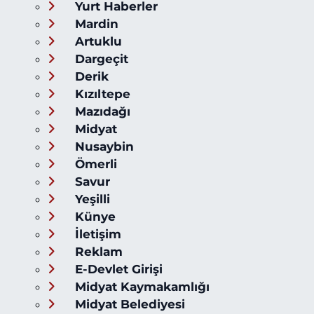
Yurt Haberler
Mardin
Artuklu
Dargeçit
Derik
Kızıltepe
Mazıdağı
Midyat
Nusaybin
Ömerli
Savur
Yeşilli
Künye
İletişim
Reklam
E-Devlet Girişi
Midyat Kaymakamlığı
Midyat Belediyesi