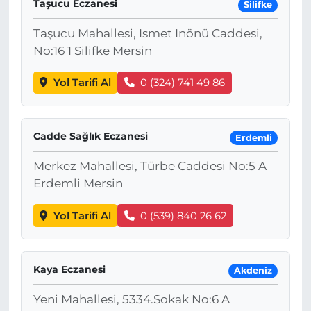
Taşucu Eczanesi
Silifke
Taşucu Mahallesi, Ismet Inönü Caddesi,
No:16 1 Silifke Mersin
Yol Tarifi Al
0 (324) 741 49 86
Cadde Sağlık Eczanesi
Erdemli
Merkez Mahallesi, Türbe Caddesi No:5 A
Erdemli Mersin
Yol Tarifi Al
0 (539) 840 26 62
Kaya Eczanesi
Akdeniz
Yeni Mahallesi, 5334.Sokak No:6 A