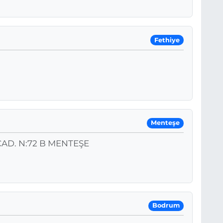
Fethiye
Menteşe
AD. N:72 B MENTEŞE
Bodrum