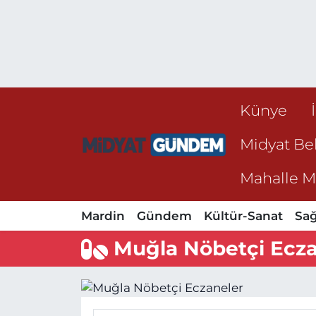
Künye
Midyat Bel
Mahalle Mu
Mardin
Gündem
Kültür-Sanat
Sağ
Muğla Nöbetçi Ecza