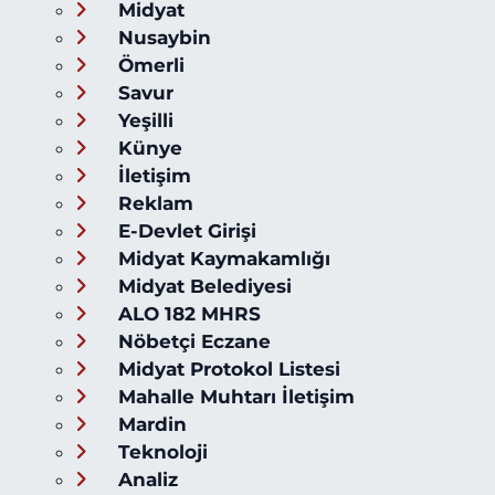
Midyat
Nusaybin
Ömerli
Savur
Yeşilli
Künye
İletişim
Reklam
E-Devlet Girişi
Midyat Kaymakamlığı
Midyat Belediyesi
ALO 182 MHRS
Nöbetçi Eczane
Midyat Protokol Listesi
Mahalle Muhtarı İletişim
Mardin
Teknoloji
Analiz