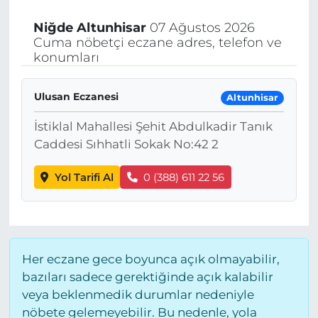
Niğde
Altunhisar
07 Ağustos 2026
Cuma nöbetçi eczane adres, telefon ve
konumları
Ulusan Eczanesi
Altunhisar
İstiklal Mahallesi Şehit Abdulkadir Tanık
Caddesi Sıhhatli Sokak No:42 2
Yol Tarifi Al
0 (388) 611 22 56
Her eczane gece boyunca açık olmayabilir,
bazıları sadece gerektiğinde açık kalabilir
veya beklenmedik durumlar nedeniyle
nöbete gelemeyebilir. Bu nedenle, yola