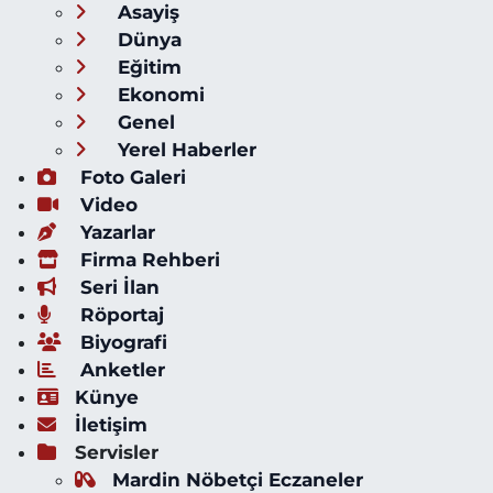
Asayiş
Dünya
Eğitim
Ekonomi
Genel
Yerel Haberler
Foto Galeri
Video
Yazarlar
Firma Rehberi
Seri İlan
Röportaj
Biyografi
Anketler
Künye
İletişim
Servisler
Mardin Nöbetçi Eczaneler