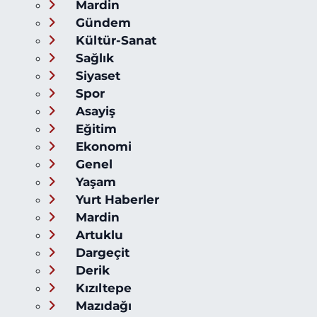
Mardin
Gündem
Kültür-Sanat
Sağlık
Siyaset
Spor
Asayiş
Eğitim
Ekonomi
Genel
Yaşam
Yurt Haberler
Mardin
Artuklu
Dargeçit
Derik
Kızıltepe
Mazıdağı