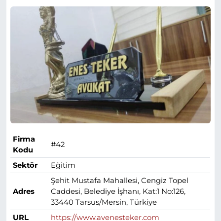
Firma
#42
Kodu
Sektör
Eğitim
Şehit Mustafa Mahallesi, Cengiz Topel
Adres
Caddesi, Belediye İşhanı, Kat:1 No:126,
33440 Tarsus/Mersin, Türkiye
URL
https://www.avenesteker.com