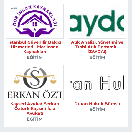
İstanbul Güvenilir Bakıcı
Atık Analizi, Yönetimi ve
Hizmetleri - Mor İnsan
Tıbbi Atık Bertarafı -
Kaynakları
İZAYDAŞ
EĞITIM
EĞITIM
Kayseri Avukat Serkan
Duran Hukuk Bürosu
Öztürk Kayseri İcra
EĞITIM
Avukatı
EĞITIM