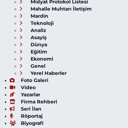
Midyat Protokol Listesi
Mahalle Muhtarı İletişim
Mardin
Teknoloji
Analiz
Asayiş
Dünya
Eğitim
Ekonomi
Genel
Yerel Haberler
Foto Galeri
Video
Yazarlar
Firma Rehberi
Seri İlan
Röportaj
Biyografi