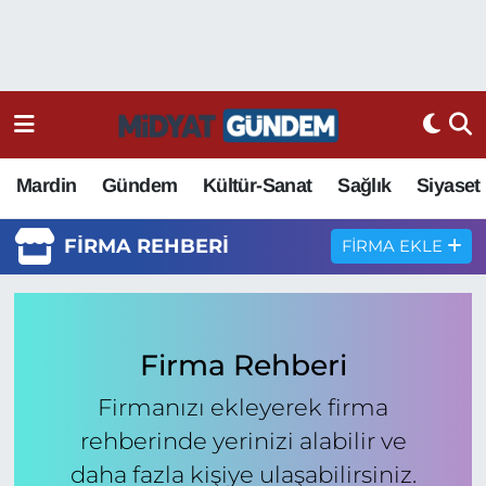
Mardin
Gündem
Kültür-Sanat
Sağlık
Siyaset
FIRMA REHBERI
FIRMA EKLE
Firma Rehberi
Firmanızı ekleyerek firma
rehberinde yerinizi alabilir ve
daha fazla kişiye ulaşabilirsiniz.