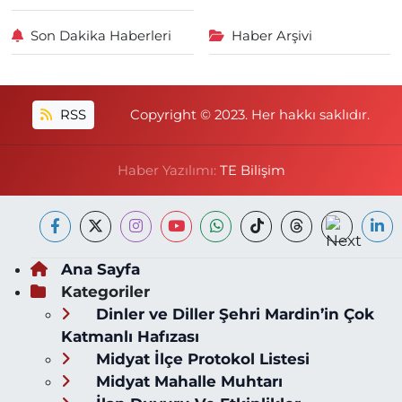
Son Dakika Haberleri
Haber Arşivi
RSS
Copyright © 2023. Her hakkı saklıdır.
Haber Yazılımı:
TE Bilişim
Ana Sayfa
Kategoriler
Dinler ve Diller Şehri Mardin’in Çok
Katmanlı Hafızası
Midyat İlçe Protokol Listesi
Midyat Mahalle Muhtarı