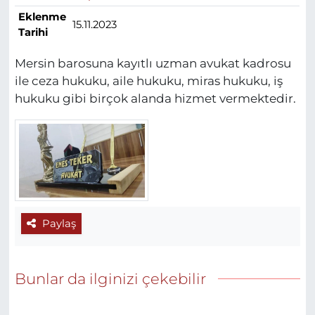
Eklenme
15.11.2023
Tarihi
Mersin barosuna kayıtlı uzman avukat kadrosu
ile ceza hukuku, aile hukuku, miras hukuku, iş
hukuku gibi birçok alanda hizmet vermektedir.
Paylaş
Bunlar da ilginizi çekebilir