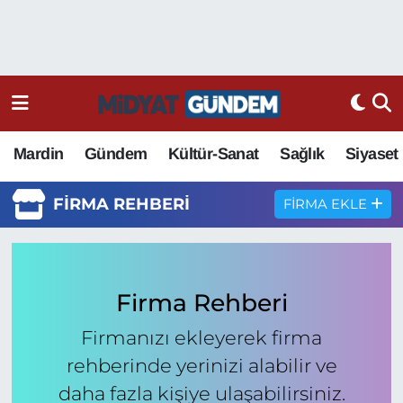
Mardin
Gündem
Kültür-Sanat
Sağlık
Siyaset
FIRMA REHBERI
FIRMA EKLE
Firma Rehberi
Firmanızı ekleyerek firma
rehberinde yerinizi alabilir ve
daha fazla kişiye ulaşabilirsiniz.