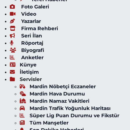
Foto Galeri
Video
Yazarlar
Firma Rehberi
Seri İlan
Röportaj
Biyografi
Anketler
Künye
İletişim
Servisler
Mardin Nöbetçi Eczaneler
Mardin Hava Durumu
Mardin Namaz Vakitleri
Mardin Trafik Yoğunluk Haritası
Süper Lig Puan Durumu ve Fikstür
Tüm Manşetler