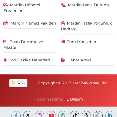
Mardin Nöbetçi
Mardin Hava Durumu
Eczaneler
Mardin Namaz Vakitleri
Mardin Trafik Yoğunluk
Haritası
Puan Durumu ve
Tüm Manşetler
Fikstür
Son Dakika Haberleri
Haber Arşivi
RSS
Copyright © 2023. Her hakkı saklıdır.
Haber Yazılımı:
TE Bilişim