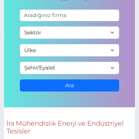
Ara
İra Mühendislik Enerji ve Endüstriyel
Tesisler