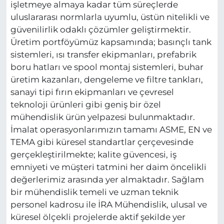
işletmeye almaya kadar tüm süreçlerde
uluslararası normlarla uyumlu, üstün nitelikli ve
güvenilirlik odaklı çözümler geliştirmektir.
Üretim portföyümüz kapsamında; basınçlı tank
sistemleri, ısı transfer ekipmanları, prefabrik
boru hatları ve spool montaj sistemleri, buhar
üretim kazanları, dengeleme ve filtre tankları,
sanayi tipi fırın ekipmanları ve çevresel
teknoloji ürünleri gibi geniş bir özel
mühendislik ürün yelpazesi bulunmaktadır.
İmalat operasyonlarımızın tamamı ASME, EN ve
TEMA gibi küresel standartlar çerçevesinde
gerçekleştirilmekte; kalite güvencesi, iş
emniyeti ve müşteri tatmini her daim öncelikli
değerlerimiz arasında yer almaktadır. Sağlam
bir mühendislik temeli ve uzman teknik
personel kadrosu ile İRA Mühendislik, ulusal ve
küresel ölçekli projelerde aktif şekilde yer