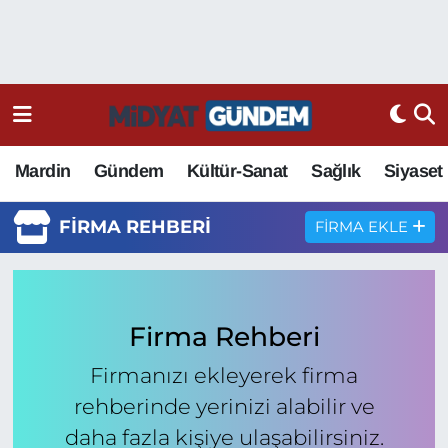
Mardin
Gündem
Kültür-Sanat
Sağlık
Siyaset
FIRMA REHBERI
FIRMA EKLE
Firma Rehberi
Firmanızı ekleyerek firma
rehberinde yerinizi alabilir ve
daha fazla kişiye ulaşabilirsiniz.