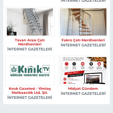
İNTERNET GAZETELERI
Tavan Arası Çatı
Fakro Çatı Merdivenleri
Merdivenleri
İNTERNET GAZETELERI
İNTERNET GAZETELERI
Kınık Gazetesi - Yimtaş
Midyat Gündem
Matbaacılık Ltd. Şti.
İNTERNET GAZETELERI
İNTERNET GAZETELERI