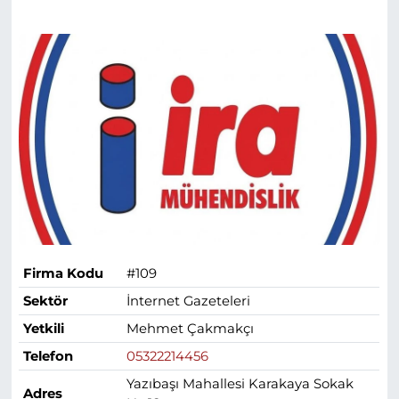
Firma Kodu
#109
Sektör
İnternet Gazeteleri
Yetkili
Mehmet Çakmakçı
Telefon
05322214456
Yazıbaşı Mahallesi Karakaya Sokak
Adres