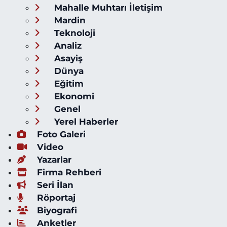
Mahalle Muhtarı İletişim
Mardin
Teknoloji
Analiz
Asayiş
Dünya
Eğitim
Ekonomi
Genel
Yerel Haberler
Foto Galeri
Video
Yazarlar
Firma Rehberi
Seri İlan
Röportaj
Biyografi
Anketler