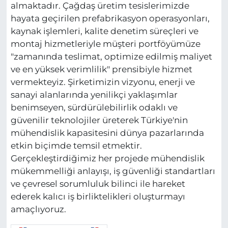
almaktadır. Çağdaş üretim tesislerimizde
hayata geçirilen prefabrikasyon operasyonları,
kaynak işlemleri, kalite denetim süreçleri ve
montaj hizmetleriyle müşteri portföyümüze
"zamanında teslimat, optimize edilmiş maliyet
ve en yüksek verimlilik" prensibiyle hizmet
vermekteyiz. Şirketimizin vizyonu, enerji ve
sanayi alanlarında yenilikçi yaklaşımlar
benimseyen, sürdürülebilirlik odaklı ve
güvenilir teknolojiler üreterek Türkiye'nin
mühendislik kapasitesini dünya pazarlarında
etkin biçimde temsil etmektir.
Gerçekleştirdiğimiz her projede mühendislik
mükemmelliği anlayışı, iş güvenliği standartları
ve çevresel sorumluluk bilinci ile hareket
ederek kalıcı iş birliktelikleri oluşturmayı
amaçlıyoruz.