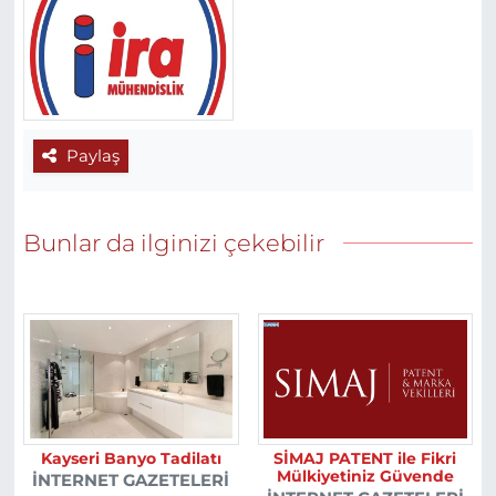
Paylaş
Bunlar da ilginizi çekebilir
Kayseri Banyo Tadilatı
SİMAJ PATENT ile Fikri
Mülkiyetiniz Güvende
İNTERNET GAZETELERI