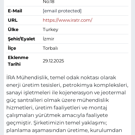
No:18
E-Mail
[email protected]
URL
https://www.iratr.com/
Ülke
Turkey
Şehir/Eyalet
İzmir
İlçe
Torbalı
Eklenme
29.12.2025
Tarihi
İRA Mühendislik, temel odak noktası olarak
enerji üretim tesisleri, petrokimya kompleksleri,
sanayi işletmeleri ile kojenerasyon ve jeotermal
güç santralleri olmak üzere mühendislik
hizmetleri, üretim faaliyetleri ve montaj
çalışmaları yürütmek amacıyla faaliyete
geçmiştir. Şirketimizin temel yaklaşımı;
planlama aşamasından üretime, kurulumdan