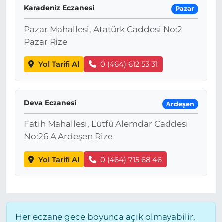
Karadeniz Eczanesi
Pazar
Pazar Mahallesi, Atatürk Caddesi No:2
Pazar Rize
Yol Tarifi Al
0 (464) 612 53 31
Deva Eczanesi
Ardeşen
Fatih Mahallesi, Lütfü Alemdar Caddesi
No:26 A Ardeşen Rize
Yol Tarifi Al
0 (464) 715 68 46
Her eczane gece boyunca açık olmayabilir,