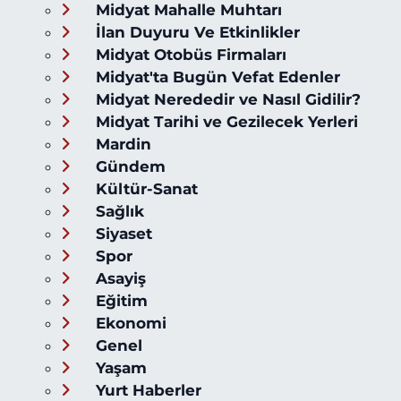
Midyat Mahalle Muhtarı
İlan Duyuru Ve Etkinlikler
Midyat Otobüs Firmaları
Midyat'ta Bugün Vefat Edenler
Midyat Nerededir ve Nasıl Gidilir?
Midyat Tarihi ve Gezilecek Yerleri
Mardin
Gündem
Kültür-Sanat
Sağlık
Siyaset
Spor
Asayiş
Eğitim
Ekonomi
Genel
Yaşam
Yurt Haberler