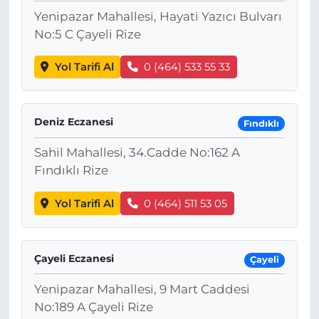
Yenipazar Mahallesi, Hayati Yazıcı Bulvarı
No:5 C Çayeli Rize
Yol Tarifi Al
0 (464) 533 55 33
Deniz Eczanesi
Fındıklı
Sahil Mahallesi, 34.Cadde No:162 A
Fındıklı Rize
Yol Tarifi Al
0 (464) 511 53 05
Çayeli Eczanesi
Çayeli
Yenipazar Mahallesi, 9 Mart Caddesi
No:189 A Çayeli Rize