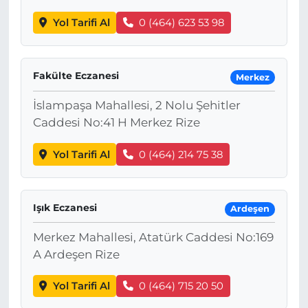
Yol Tarifi Al
0 (464) 623 53 98
Fakülte Eczanesi
Merkez
İslampaşa Mahallesi, 2 Nolu Şehitler
Caddesi No:41 H Merkez Rize
Yol Tarifi Al
0 (464) 214 75 38
Işık Eczanesi
Ardeşen
Merkez Mahallesi, Atatürk Caddesi No:169
A Ardeşen Rize
Yol Tarifi Al
0 (464) 715 20 50