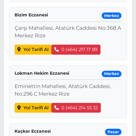
Bizim Eczanesi
Merkez
Çarşı Mahallesi, Atatürk Caddesi No:368 A
Merkez Rize
Yol Tarifi Al
0 (464) 217 17 89
Lokman Hekim Eczanesi
Merkez
Eminettin Mahallesi, Atatürk Caddesi,
No:296 C Merkez Rize
Yol Tarifi Al
0 (464) 214 53 32
Kaçkar Eczanesi
Pazar