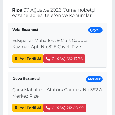
Rize
07 Ağustos 2026 Cuma nöbetçi
eczane adres, telefon ve konumları
Vefa Eczanesi
Çayeli
Eskipazar Mahallesi, 9 Mart Caddesi,
Kazmaz Apt. No:81 E Çayeli Rize
Yol Tarifi Al
0 (464) 532 13 76
Deva Eczanesi
Merkez
Çarşı Mahallesi, Atatürk Caddesi No:392 A
Merkez Rize
Yol Tarifi Al
0 (464) 212 00 99