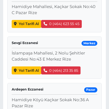
Hamidiye Mahallesi, Kaçkar Sokak No:40
C Pazar Rize
Yol Tarifi Al
0 (464) 623 55 45
Sevgi Eczanesi
Merkez
İslampaşa Mahallesi, 2 Nolu Şehitler
Caddesi No:43 E Merkez Rize
Yol Tarifi Al
0 (464) 213 35 85
Ardeşen Eczanesi
Pazar
Hamidiye Köyü Kaçkar Sokak No:36 A
Pazar Rize