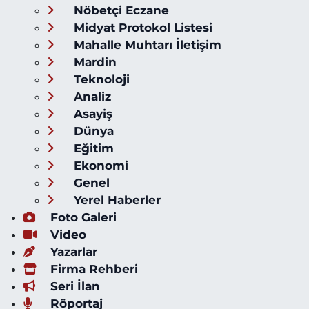
Nöbetçi Eczane
Midyat Protokol Listesi
Mahalle Muhtarı İletişim
Mardin
Teknoloji
Analiz
Asayiş
Dünya
Eğitim
Ekonomi
Genel
Yerel Haberler
Foto Galeri
Video
Yazarlar
Firma Rehberi
Seri İlan
Röportaj