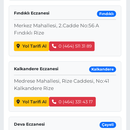
Fındıklı Eczanesi
Fındıklı
Merkez Mahallesi, 2.Cadde No:56 A
Fındıklı Rize
Yol Tarifi Al
0 (464) 511 31 89
Kalkandere Eczanesi
Kalkandere
Medrese Mahallesi, Rize Caddesi, No:41
Kalkandere Rize
Yol Tarifi Al
0 (464) 331 43 17
Deva Eczanesi
Çayeli