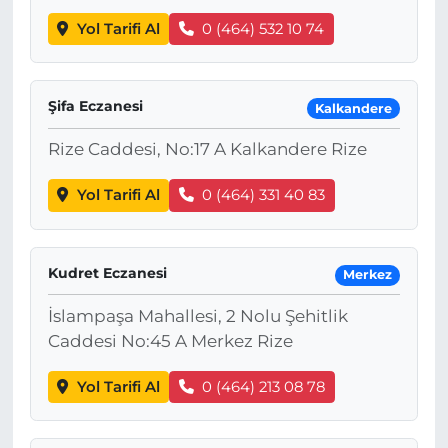
Yol Tarifi Al
0 (464) 532 10 74
Şifa Eczanesi
Kalkandere
Rize Caddesi, No:17 A Kalkandere Rize
Yol Tarifi Al
0 (464) 331 40 83
Kudret Eczanesi
Merkez
İslampaşa Mahallesi, 2 Nolu Şehitlik
Caddesi No:45 A Merkez Rize
Yol Tarifi Al
0 (464) 213 08 78