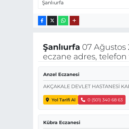
Şanlıurfa
07 Ağustos
eczane adres, telefon
Anzel Eczanesi
AKÇAKALE DEVLET HASTANESİ KAR
Yol Tarifi Al
0 (501) 340 68 63
Kübra Eczanesi