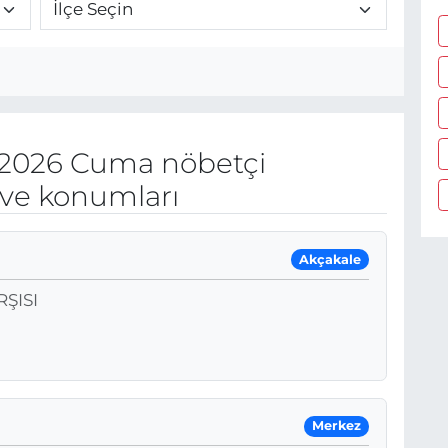
 2026 Cuma nöbetçi
 ve konumları
Akçakale
ŞISI
Merkez