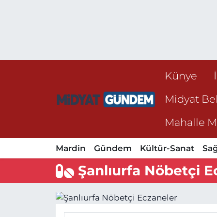
Künye
Midyat Bel
Mahalle Mu
Mardin
Gündem
Kültür-Sanat
Sağ
Şanlıurfa Nöbetçi E