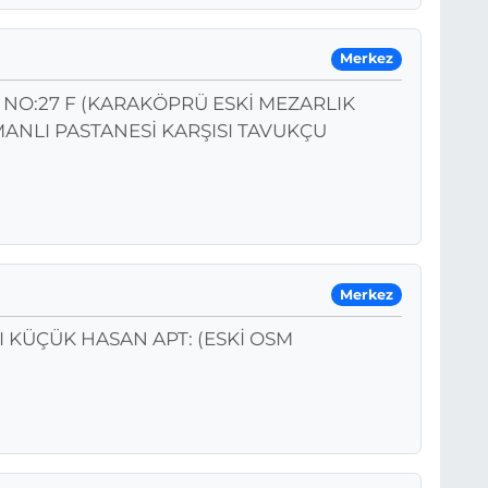
Merkez
NO:27 F (KARAKÖPRÜ ESKİ MEZARLIK
ANLI PASTANESİ KARŞISI TAVUKÇU
Merkez
I KÜÇÜK HASAN APT: (ESKİ OSM