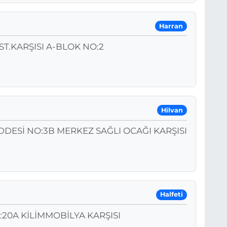
Harran
.KARŞISI A-BLOK NO:2
Hilvan
DESİ NO:3B MERKEZ SAĞLI OCAĞI KARŞISI
Halfeti
20A KİLİMMOBİLYA KARŞISI