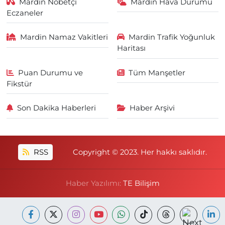
Mardin Nöbetçi
Mardin Hava Durumu
Eczaneler
Mardin Namaz Vakitleri
Mardin Trafik Yoğunluk
Haritası
Puan Durumu ve
Tüm Manşetler
Fikstür
Son Dakika Haberleri
Haber Arşivi
RSS
Copyright © 2023. Her hakkı saklıdır.
Haber Yazılımı:
TE Bilişim