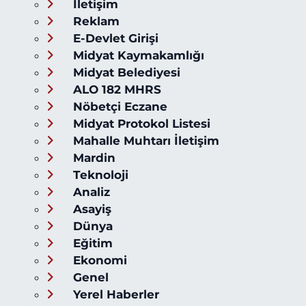
İletişim
Reklam
E-Devlet Girişi
Midyat Kaymakamlığı
Midyat Belediyesi
ALO 182 MHRS
Nöbetçi Eczane
Midyat Protokol Listesi
Mahalle Muhtarı İletişim
Mardin
Teknoloji
Analiz
Asayiş
Dünya
Eğitim
Ekonomi
Genel
Yerel Haberler