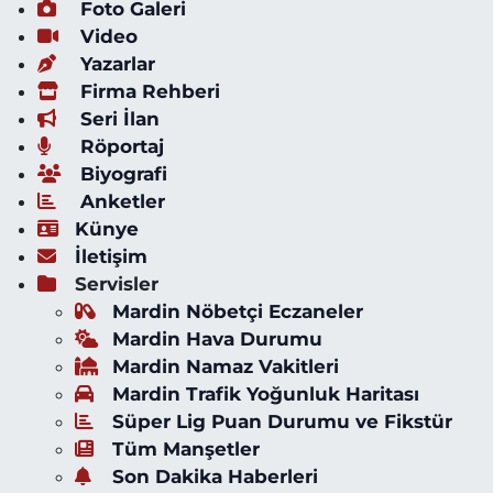
Foto Galeri
Video
Yazarlar
Firma Rehberi
Seri İlan
Röportaj
Biyografi
Anketler
Künye
İletişim
Servisler
Mardin Nöbetçi Eczaneler
Mardin Hava Durumu
Mardin Namaz Vakitleri
Mardin Trafik Yoğunluk Haritası
Süper Lig Puan Durumu ve Fikstür
Tüm Manşetler
Son Dakika Haberleri