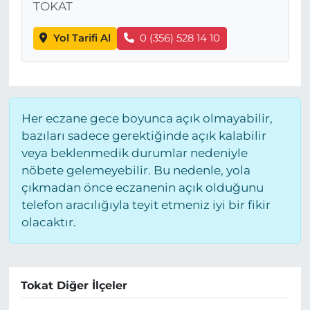
TOKAT
Yol Tarifi Al
0 (356) 528 14 10
Her eczane gece boyunca açık olmayabilir,
bazıları sadece gerektiğinde açık kalabilir
veya beklenmedik durumlar nedeniyle
nöbete gelemeyebilir. Bu nedenle, yola
çıkmadan önce eczanenin açık olduğunu
telefon aracılığıyla teyit etmeniz iyi bir fikir
olacaktır.
Tokat Diğer İlçeler