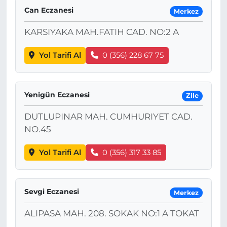
Can Eczanesi
Merkez
KARSIYAKA MAH.FATIH CAD. NO:2 A
Yol Tarifi Al
0 (356) 228 67 75
Yenigün Eczanesi
Zile
DUTLUPINAR MAH. CUMHURIYET CAD.
NO.45
Yol Tarifi Al
0 (356) 317 33 85
Sevgi Eczanesi
Merkez
ALIPASA MAH. 208. SOKAK NO:1 A TOKAT