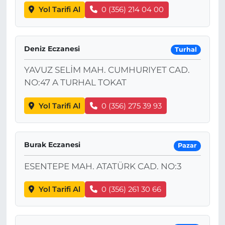
Yol Tarifi Al
0 (356) 214 04 00
Deniz Eczanesi
Turhal
YAVUZ SELİM MAH. CUMHURIYET CAD.
NO:47 A TURHAL TOKAT
Yol Tarifi Al
0 (356) 275 39 93
Burak Eczanesi
Pazar
ESENTEPE MAH. ATATÜRK CAD. NO:3
Yol Tarifi Al
0 (356) 261 30 66