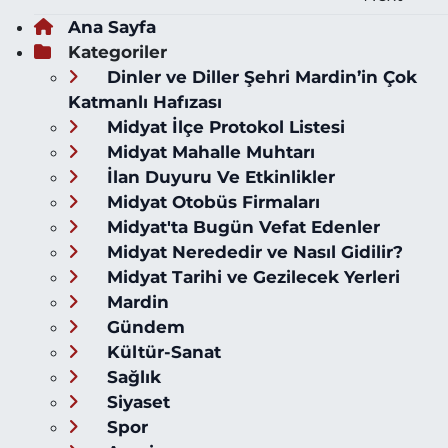
Ana Sayfa
Kategoriler
Dinler ve Diller Şehri Mardin’in Çok
Katmanlı Hafızası
Midyat İlçe Protokol Listesi
Midyat Mahalle Muhtarı
İlan Duyuru Ve Etkinlikler
Midyat Otobüs Firmaları
Midyat'ta Bugün Vefat Edenler
Midyat Nerededir ve Nasıl Gidilir?
Midyat Tarihi ve Gezilecek Yerleri
Mardin
Gündem
Kültür-Sanat
Sağlık
Siyaset
Spor