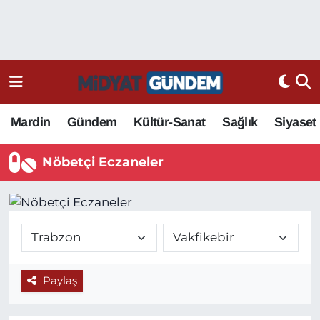
Mardin
Gündem
Kültür-Sanat
Sağlık
Siyaset
Nöbetçi Eczaneler
Paylaş