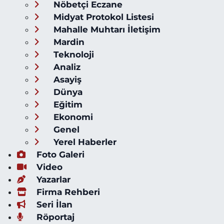
Nöbetçi Eczane
Midyat Protokol Listesi
Mahalle Muhtarı İletişim
Mardin
Teknoloji
Analiz
Asayiş
Dünya
Eğitim
Ekonomi
Genel
Yerel Haberler
Foto Galeri
Video
Yazarlar
Firma Rehberi
Seri İlan
Röportaj