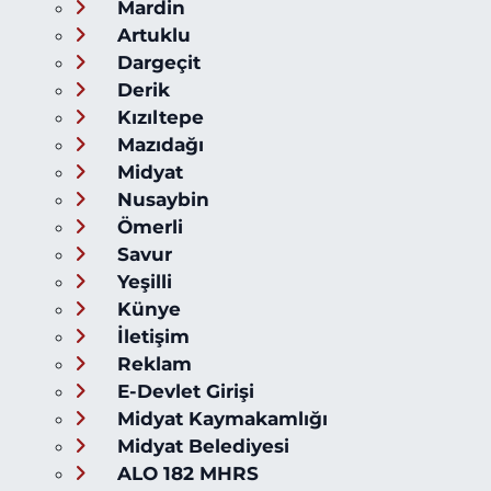
Mardin
Artuklu
Dargeçit
Derik
Kızıltepe
Mazıdağı
Midyat
Nusaybin
Ömerli
Savur
Yeşilli
Künye
İletişim
Reklam
E-Devlet Girişi
Midyat Kaymakamlığı
Midyat Belediyesi
ALO 182 MHRS