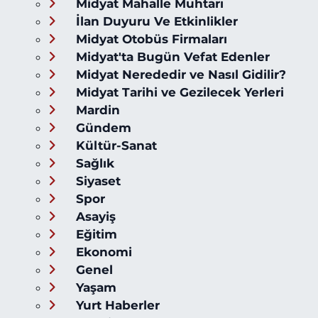
Midyat Mahalle Muhtarı
İlan Duyuru Ve Etkinlikler
Midyat Otobüs Firmaları
Midyat'ta Bugün Vefat Edenler
Midyat Nerededir ve Nasıl Gidilir?
Midyat Tarihi ve Gezilecek Yerleri
Mardin
Gündem
Kültür-Sanat
Sağlık
Siyaset
Spor
Asayiş
Eğitim
Ekonomi
Genel
Yaşam
Yurt Haberler