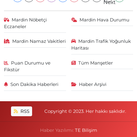
Mardin Nöbetçi
Mardin Hava Durumu
Eczaneler
Mardin Namaz Vakitleri
Mardin Trafik Yoğunluk
Haritası
Puan Durumu ve
Tüm Manşetler
Fikstür
Son Dakika Haberleri
Haber Arşivi
RSS
Copyright © 2023. Her hakkı saklıdır.
Haber Yazılımı:
TE Bilişim