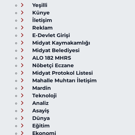
Yeşilli
Künye
İletişim
Reklam
E-Devlet Girişi
Midyat Kaymakamlığı
Midyat Belediyesi
ALO 182 MHRS
Nöbetçi Eczane
Midyat Protokol Listesi
Mahalle Muhtarı İletişim
Mardin
Teknoloji
Analiz
Asayiş
Dünya
Eğitim
Ekonomi