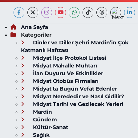
Ana Sayfa
Kategoriler
Dinler ve Diller Şehri Mardin’in Çok
Katmanlı Hafızası
Midyat İlçe Protokol Listesi
Midyat Mahalle Muhtarı
İlan Duyuru Ve Etkinlikler
Midyat Otobüs Firmaları
Midyat'ta Bugün Vefat Edenler
Midyat Nerededir ve Nasıl Gidilir?
Midyat Tarihi ve Gezilecek Yerleri
Mardin
Gündem
Kültür-Sanat
Sağlık