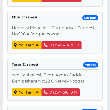
Ebru Eczanesi
Sorgun
Hanbaşı Mahallesi, Cumhuriyet Caddesi,
No:106 A Sorgun Yozgat
Yol Tarifi Al
0 (354) 414 20 10
Yaşar Eczanesi
Yerköy
Yeni Mahallesi, Bedri Aydın Caddesi,
Deniz İşhanı No:22 C Yerköy Yozgat
Yol Tarifi Al
0 (354) 516 10 17