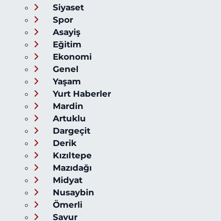
Siyaset
Spor
Asayiş
Eğitim
Ekonomi
Genel
Yaşam
Yurt Haberler
Mardin
Artuklu
Dargeçit
Derik
Kızıltepe
Mazıdağı
Midyat
Nusaybin
Ömerli
Savur