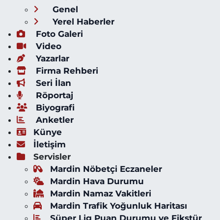
Genel
Yerel Haberler
Foto Galeri
Video
Yazarlar
Firma Rehberi
Seri İlan
Röportaj
Biyografi
Anketler
Künye
İletişim
Servisler
Mardin Nöbetçi Eczaneler
Mardin Hava Durumu
Mardin Namaz Vakitleri
Mardin Trafik Yoğunluk Haritası
Süper Lig Puan Durumu ve Fikstür