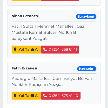
Nihan Eczanesi
Saraykent
Fatih Sultan Mehmet Mahallesi, Gazi
Mustafa Kemal Bulvarı No:164 B
Saraykent Yozgat
Yol Tarifi Al
0 (354) 368 61 41
Fatih Eczanesi
Kadışehri
Kadıoğlu Mahallesi, Cumhuriyet Bulvarı
No:83 B Kadışehri Yozgat
Yol Tarifi Al
0 (354) 375 41 40