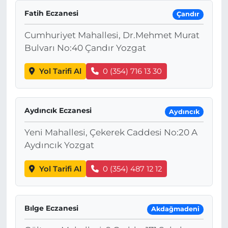
Fatih Eczanesi
Çandır
Cumhuriyet Mahallesi, Dr.Mehmet Murat
Bulvarı No:40 Çandır Yozgat
Yol Tarifi Al
0 (354) 716 13 30
Aydıncık Eczanesi
Aydıncık
Yeni Mahallesi, Çekerek Caddesi No:20 A
Aydıncık Yozgat
Yol Tarifi Al
0 (354) 487 12 12
Bılge Eczanesi
Akdağmadeni