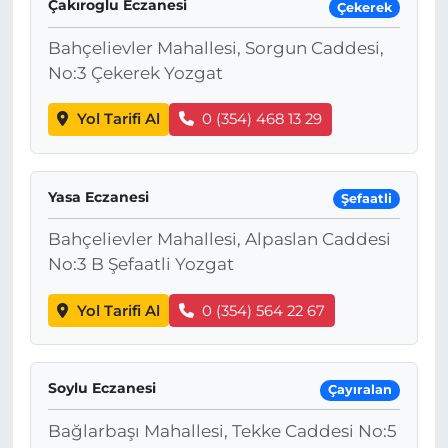
Çakıroglu Eczanesi
Çekerek
Bahçelievler Mahallesi, Sorgun Caddesi,
No:3 Çekerek Yozgat
Yol Tarifi Al
0 (354) 468 13 29
Yasa Eczanesi
Şefaatli
Bahçelievler Mahallesi, Alpaslan Caddesi
No:3 B Şefaatli Yozgat
Yol Tarifi Al
0 (354) 564 22 67
Soylu Eczanesi
Çayıralan
Bağlarbaşı Mahallesi, Tekke Caddesi No:5