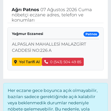
Ağrı
Patnos
07 Ağustos 2026 Cuma
nöbetçi eczane adres, telefon ve
konumları
Yağmur Eczanesi
Patnos
ALPASLAN MAHALLESİ MALAZGİRT
CADDESİ NO:226 A
Yol Tarifi Al
0 (543) 504 49 85
Her eczane gece boyunca açık olmayabilir,
bazıları sadece gerektiğinde açık kalabilir
veya beklenmedik durumlar nedeniyle
nöbete gelemeyebilir. Bu nedenle, yola