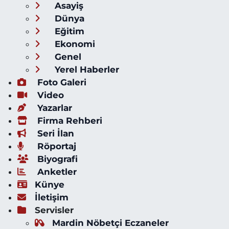
Asayiş
Dünya
Eğitim
Ekonomi
Genel
Yerel Haberler
Foto Galeri
Video
Yazarlar
Firma Rehberi
Seri İlan
Röportaj
Biyografi
Anketler
Künye
İletişim
Servisler
Mardin Nöbetçi Eczaneler