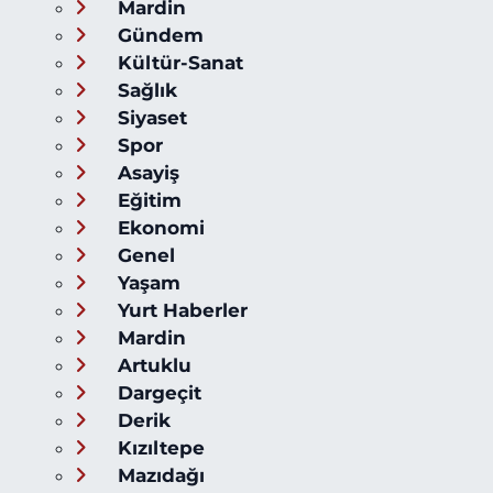
Mardin
Gündem
Kültür-Sanat
Sağlık
Siyaset
Spor
Asayiş
Eğitim
Ekonomi
Genel
Yaşam
Yurt Haberler
Mardin
Artuklu
Dargeçit
Derik
Kızıltepe
Mazıdağı