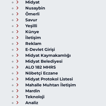
Midyat
Nusaybin
Ömerli
Savur
Yeşilli
Künye
İletişim
Reklam
E-Devlet Girişi
Midyat Kaymakamlığı
Midyat Belediyesi
ALO 182 MHRS
Nöbetçi Eczane
Midyat Protokol Listesi
Mahalle Muhtarı İletişim
Mardin
Teknoloji
Analiz