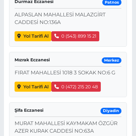
Durmaz Eczanesi
Patnos
ALPASLAN MAHALLESİ MALAZGİRT
CADDESİ NO:136A
Yol Tarifi Al
0 (543) 899 15 21
Mızrak Eczanesi
Merkez
FIRAT MAHALLESİ 1018 3 SOKAK NO:6 G
Yol Tarifi Al
0 (472) 215 20 48
Şifa Eczanesi
Diyadin
MURAT MAHALLESİ KAYMAKAM ÖZGÜR
AZER KURAK CADDESİ NO:63A