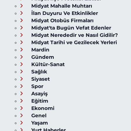
Midyat Mahalle Muhtarı
İlan Duyuru Ve Etkinlikler
Midyat Otobüs Firmaları
Midyat'ta Bugün Vefat Edenler
Midyat Nerededir ve Nasıl Gidilir?
Midyat Tarihi ve Gezilecek Yerleri
Mardin
Gündem
Kültür-Sanat
Sağlık
Siyaset
Spor
Asayiş
Eğitim
Ekonomi
Genel
Yaşam
Yurt Haberler