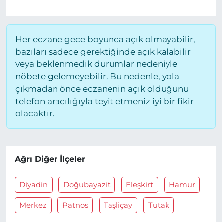
Her eczane gece boyunca açık olmayabilir,
bazıları sadece gerektiğinde açık kalabilir
veya beklenmedik durumlar nedeniyle
nöbete gelemeyebilir. Bu nedenle, yola
çıkmadan önce eczanenin açık olduğunu
telefon aracılığıyla teyit etmeniz iyi bir fikir
olacaktır.
Ağrı Diğer İlçeler
Diyadin
Doğubayazit
Eleşkirt
Hamur
Merkez
Patnos
Taşliçay
Tutak