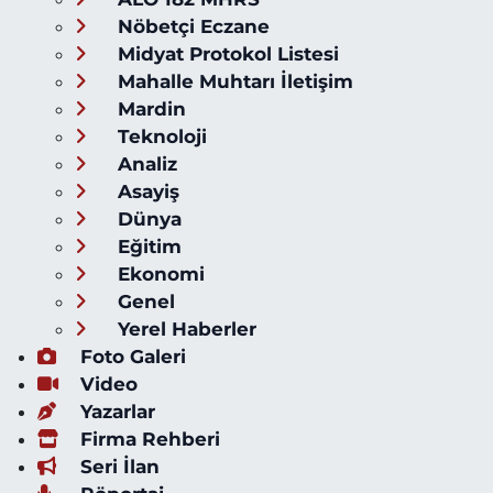
Nöbetçi Eczane
Midyat Protokol Listesi
Mahalle Muhtarı İletişim
Mardin
Teknoloji
Analiz
Asayiş
Dünya
Eğitim
Ekonomi
Genel
Yerel Haberler
Foto Galeri
Video
Yazarlar
Firma Rehberi
Seri İlan