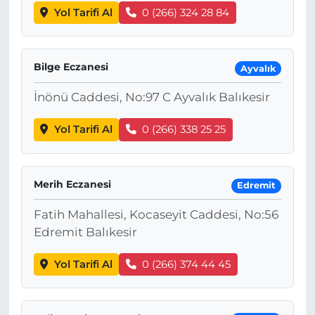
Yol Tarifi Al
0 (266) 324 28 84
Bilge Eczanesi
Ayvalık
İnönü Caddesi, No:97 C Ayvalık Balıkesir
Yol Tarifi Al
0 (266) 338 25 25
Merih Eczanesi
Edremit
Fatih Mahallesi, Kocaseyit Caddesi, No:56
Edremit Balıkesir
Yol Tarifi Al
0 (266) 374 44 45