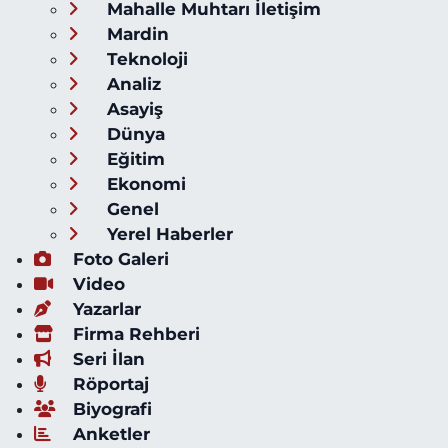
Mahalle Muhtarı İletişim
Mardin
Teknoloji
Analiz
Asayiş
Dünya
Eğitim
Ekonomi
Genel
Yerel Haberler
Foto Galeri
Video
Yazarlar
Firma Rehberi
Seri İlan
Röportaj
Biyografi
Anketler