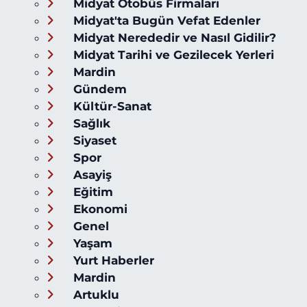
Midyat Otobüs Firmaları
Midyat'ta Bugün Vefat Edenler
Midyat Nerededir ve Nasıl Gidilir?
Midyat Tarihi ve Gezilecek Yerleri
Mardin
Gündem
Kültür-Sanat
Sağlık
Siyaset
Spor
Asayiş
Eğitim
Ekonomi
Genel
Yaşam
Yurt Haberler
Mardin
Artuklu