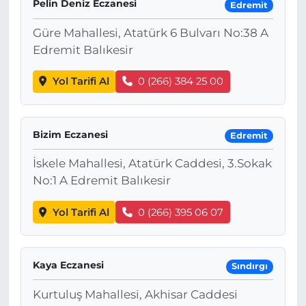
Pelin Deniz Eczanesi
Edremit
Güre Mahallesi, Atatürk 6 Bulvarı No:38 A
Edremit Balıkesir
Yol Tarifi Al
0 (266) 384 25 00
Bizim Eczanesi
Edremit
İskele Mahallesi, Atatürk Caddesi, 3.Sokak
No:1 A Edremit Balıkesir
Yol Tarifi Al
0 (266) 395 06 07
Kaya Eczanesi
Sındırgı
Kurtuluş Mahallesi, Akhisar Caddesi