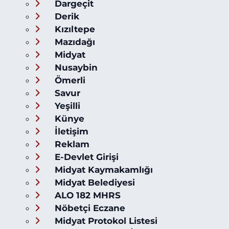
Dargeçit
Derik
Kızıltepe
Mazıdağı
Midyat
Nusaybin
Ömerli
Savur
Yeşilli
Künye
İletişim
Reklam
E-Devlet Girişi
Midyat Kaymakamlığı
Midyat Belediyesi
ALO 182 MHRS
Nöbetçi Eczane
Midyat Protokol Listesi