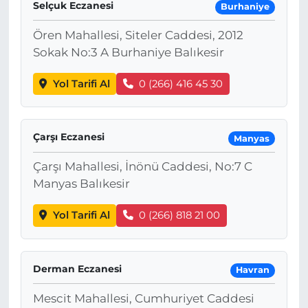
Selçuk Eczanesi
Burhaniye
Ören Mahallesi, Siteler Caddesi, 2012
Sokak No:3 A Burhaniye Balıkesir
Yol Tarifi Al
0 (266) 416 45 30
Çarşı Eczanesi
Manyas
Çarşı Mahallesi, İnönü Caddesi, No:7 C
Manyas Balıkesir
Yol Tarifi Al
0 (266) 818 21 00
Derman Eczanesi
Havran
Mescit Mahallesi, Cumhuriyet Caddesi