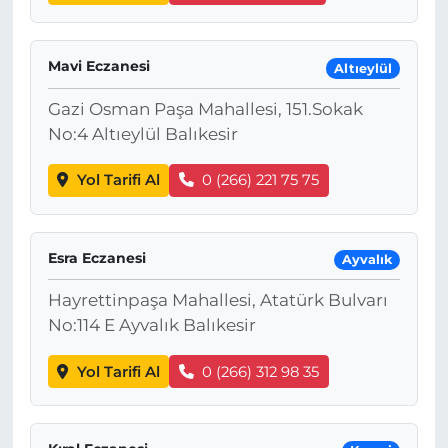
Mavi Eczanesi
Altıeylül
Gazi Osman Paşa Mahallesi, 151.Sokak
No:4 Altıeylül Balıkesir
Yol Tarifi Al
0 (266) 221 75 75
Esra Eczanesi
Ayvalık
Hayrettinpaşa Mahallesi, Atatürk Bulvarı
No:114 E Ayvalık Balıkesir
Yol Tarifi Al
0 (266) 312 98 35