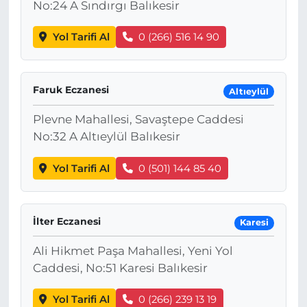
No:24 A Sındırgı Balıkesir
Yol Tarifi Al
0 (266) 516 14 90
Faruk Eczanesi
Altıeylül
Plevne Mahallesi, Savaştepe Caddesi
No:32 A Altıeylül Balıkesir
Yol Tarifi Al
0 (501) 144 85 40
İlter Eczanesi
Karesi
Ali Hikmet Paşa Mahallesi, Yeni Yol
Caddesi, No:51 Karesi Balıkesir
Yol Tarifi Al
0 (266) 239 13 19