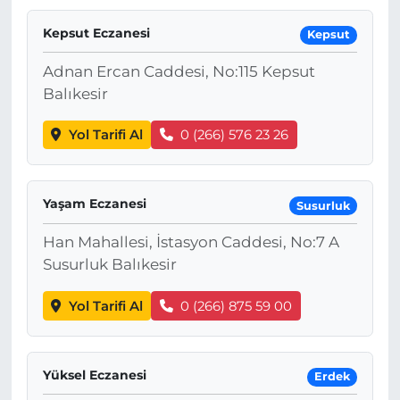
Kepsut Eczanesi
Kepsut
Adnan Ercan Caddesi, No:115 Kepsut
Balıkesir
Yol Tarifi Al
0 (266) 576 23 26
Yaşam Eczanesi
Susurluk
Han Mahallesi, İstasyon Caddesi, No:7 A
Susurluk Balıkesir
Yol Tarifi Al
0 (266) 875 59 00
Yüksel Eczanesi
Erdek