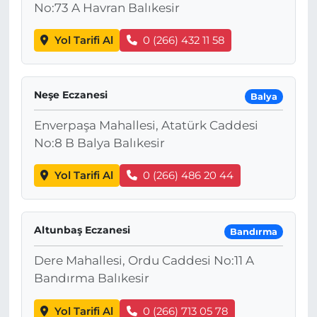
No:73 A Havran Balıkesir
Yol Tarifi Al
0 (266) 432 11 58
Neşe Eczanesi
Balya
Enverpaşa Mahallesi, Atatürk Caddesi
No:8 B Balya Balıkesir
Yol Tarifi Al
0 (266) 486 20 44
Altunbaş Eczanesi
Bandırma
Dere Mahallesi, Ordu Caddesi No:11 A
Bandırma Balıkesir
Yol Tarifi Al
0 (266) 713 05 78