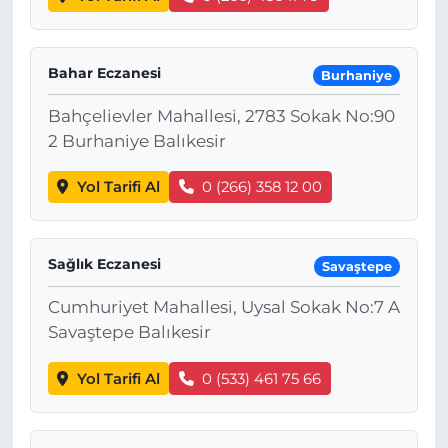
Bahar Eczanesi
Burhaniye
Bahçelievler Mahallesi, 2783 Sokak No:90
2 Burhaniye Balıkesir
Yol Tarifi Al
0 (266) 358 12 00
Sağlık Eczanesi
Savaştepe
Cumhuriyet Mahallesi, Uysal Sokak No:7 A
Savaştepe Balıkesir
Yol Tarifi Al
0 (533) 461 75 66