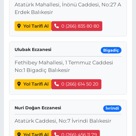
Atatürk Mahallesi, İnönü Caddesi, No:27 A
Erdek Balıkesir
Yol Tarifi Al
0 (266) 835 80 80
Ulubak Eczanesi
Bigadiç
Fethibey Mahallesi, 1 Temmuz Caddesi
No:1 Bigadiç Balıkesir
Yol Tarifi Al
0 (266) 614 50 20
Nuri Doğan Eczanesi
İvrindi
Atatürk Caddesi, No:7 İvrindi Balıkesir
Yol Tarifi Al
0 (266) 456 11 79