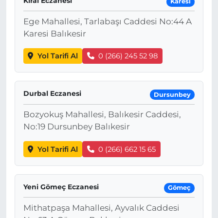
Kıral Eczanesi
Karesi
Ege Mahallesi, Tarlabaşı Caddesi No:44 A
Karesi Balıkesir
Yol Tarifi Al
0 (266) 245 52 98
Durbal Eczanesi
Dursunbey
Bozyokuş Mahallesi, Balıkesir Caddesi,
No:19 Dursunbey Balıkesir
Yol Tarifi Al
0 (266) 662 15 65
Yeni Gömeç Eczanesi
Gömeç
Mithatpaşa Mahallesi, Ayvalık Caddesi