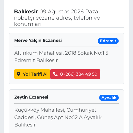
Balıkesir
09 Ağustos 2026 Pazar
nöbetçi eczane adres, telefon ve
konumları
Merve Yalçın Eczanesi
Edremit
Altınkum Mahallesi, 2018 Sokak No:1 5
Edremit Balıkesir
Yol Tarifi Al
0 (266) 384 49 50
Zeytin Eczanesi
Ayvalık
Küçükköy Mahallesi, Cumhuriyet
Caddesi, Güneş Apt No:12 A Ayvalık
Balıkesir