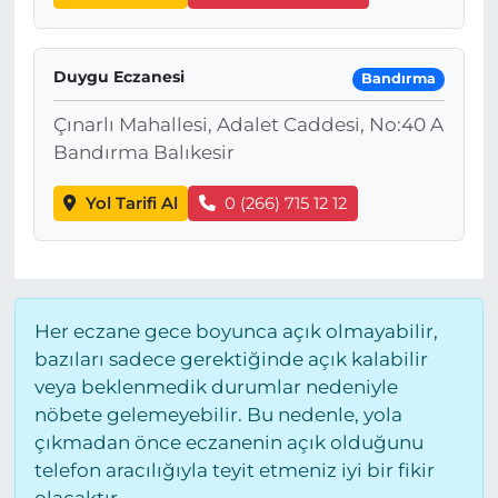
Duygu Eczanesi
Bandırma
Çınarlı Mahallesi, Adalet Caddesi, No:40 A
Bandırma Balıkesir
Yol Tarifi Al
0 (266) 715 12 12
Her eczane gece boyunca açık olmayabilir,
bazıları sadece gerektiğinde açık kalabilir
veya beklenmedik durumlar nedeniyle
nöbete gelemeyebilir. Bu nedenle, yola
çıkmadan önce eczanenin açık olduğunu
telefon aracılığıyla teyit etmeniz iyi bir fikir