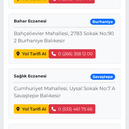
Bahar Eczanesi
Burhaniye
Bahçelievler Mahallesi, 2783 Sokak No:90
2 Burhaniye Balıkesir
Yol Tarifi Al
0 (266) 358 12 00
Sağlık Eczanesi
Savaştepe
Cumhuriyet Mahallesi, Uysal Sokak No:7 A
Savaştepe Balıkesir
Yol Tarifi Al
0 (533) 461 75 66