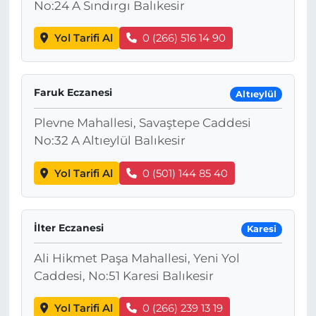
No:24 A Sındırgı Balıkesir
Yol Tarifi Al
0 (266) 516 14 90
Faruk Eczanesi
Altıeylül
Plevne Mahallesi, Savaştepe Caddesi
No:32 A Altıeylül Balıkesir
Yol Tarifi Al
0 (501) 144 85 40
İlter Eczanesi
Karesi
Ali Hikmet Paşa Mahallesi, Yeni Yol
Caddesi, No:51 Karesi Balıkesir
Yol Tarifi Al
0 (266) 239 13 19