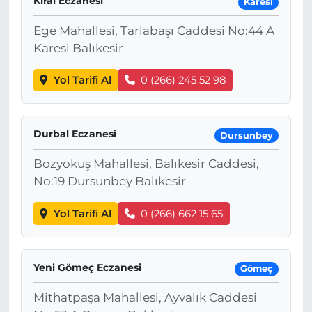
Kıral Eczanesi
Karesi
Ege Mahallesi, Tarlabaşı Caddesi No:44 A
Karesi Balıkesir
Yol Tarifi Al
0 (266) 245 52 98
Durbal Eczanesi
Dursunbey
Bozyokuş Mahallesi, Balıkesir Caddesi,
No:19 Dursunbey Balıkesir
Yol Tarifi Al
0 (266) 662 15 65
Yeni Gömeç Eczanesi
Gömeç
Mithatpaşa Mahallesi, Ayvalık Caddesi