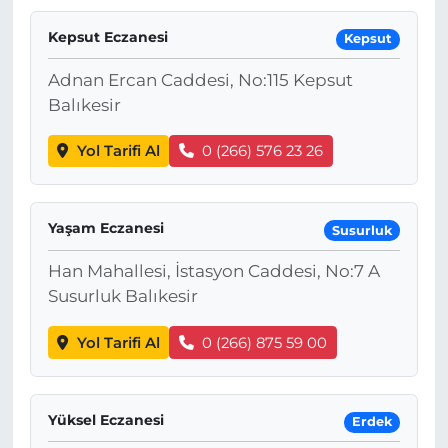
Kepsut Eczanesi
Kepsut
Adnan Ercan Caddesi, No:115 Kepsut
Balıkesir
Yol Tarifi Al
0 (266) 576 23 26
Yaşam Eczanesi
Susurluk
Han Mahallesi, İstasyon Caddesi, No:7 A
Susurluk Balıkesir
Yol Tarifi Al
0 (266) 875 59 00
Yüksel Eczanesi
Erdek