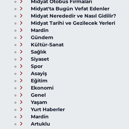
Midyat Otobüs Firmaları
Midyat'ta Bugün Vefat Edenler
Midyat Nerededir ve Nasıl Gidilir?
Midyat Tarihi ve Gezilecek Yerleri
Mardin
Gündem
Kültür-Sanat
Sağlık
Siyaset
Spor
Asayiş
Eğitim
Ekonomi
Genel
Yaşam
Yurt Haberler
Mardin
Artuklu