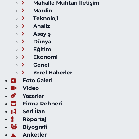
Mahalle Muhtarı İletişim
Mardin
Teknoloji
Analiz
Asayiş
Dünya
Eğitim
Ekonomi
Genel
Yerel Haberler
Foto Galeri
Video
Yazarlar
Firma Rehberi
Seri İlan
Röportaj
Biyografi
Anketler