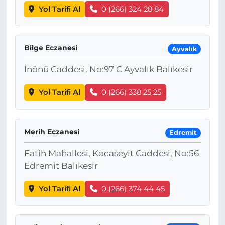
Yol Tarifi Al
0 (266) 324 28 84
Bilge Eczanesi
Ayvalık
İnönü Caddesi, No:97 C Ayvalık Balıkesir
Yol Tarifi Al
0 (266) 338 25 25
Merih Eczanesi
Edremit
Fatih Mahallesi, Kocaseyit Caddesi, No:56
Edremit Balıkesir
Yol Tarifi Al
0 (266) 374 44 45