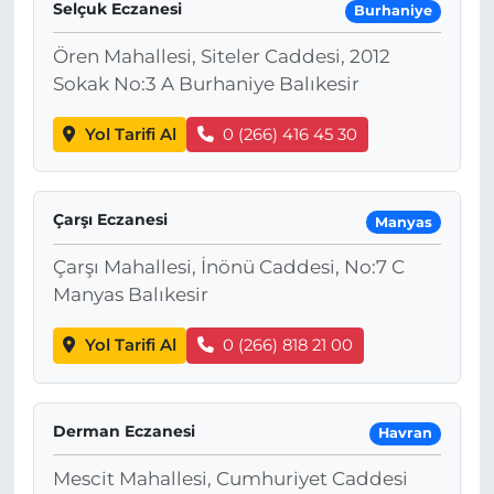
Selçuk Eczanesi
Burhaniye
Ören Mahallesi, Siteler Caddesi, 2012
Sokak No:3 A Burhaniye Balıkesir
Yol Tarifi Al
0 (266) 416 45 30
Çarşı Eczanesi
Manyas
Çarşı Mahallesi, İnönü Caddesi, No:7 C
Manyas Balıkesir
Yol Tarifi Al
0 (266) 818 21 00
Derman Eczanesi
Havran
Mescit Mahallesi, Cumhuriyet Caddesi