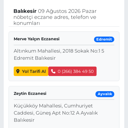
Balıkesir
09 Ağustos 2026 Pazar
nöbetçi eczane adres, telefon ve
konumları
Merve Yalçın Eczanesi
Edremit
Altınkum Mahallesi, 2018 Sokak No:1 5
Edremit Balıkesir
Yol Tarifi Al
0 (266) 384 49 50
Zeytin Eczanesi
Ayvalık
Küçükköy Mahallesi, Cumhuriyet
Caddesi, Güneş Apt No:12 A Ayvalık
Balıkesir