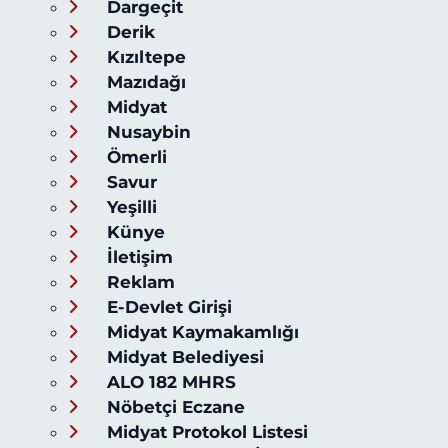
Dargeçit
Derik
Kızıltepe
Mazıdağı
Midyat
Nusaybin
Ömerli
Savur
Yeşilli
Künye
İletişim
Reklam
E-Devlet Girişi
Midyat Kaymakamlığı
Midyat Belediyesi
ALO 182 MHRS
Nöbetçi Eczane
Midyat Protokol Listesi