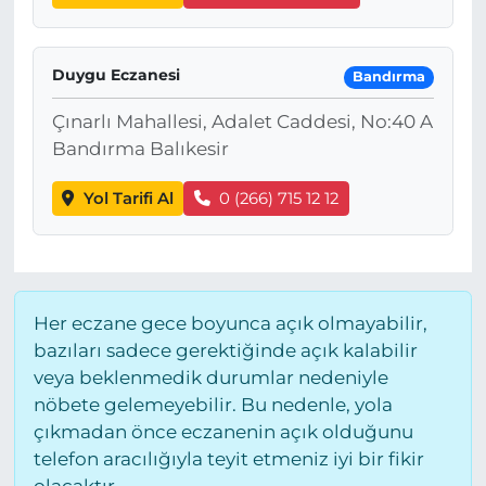
Duygu Eczanesi
Bandırma
Çınarlı Mahallesi, Adalet Caddesi, No:40 A
Bandırma Balıkesir
Yol Tarifi Al
0 (266) 715 12 12
Her eczane gece boyunca açık olmayabilir,
bazıları sadece gerektiğinde açık kalabilir
veya beklenmedik durumlar nedeniyle
nöbete gelemeyebilir. Bu nedenle, yola
çıkmadan önce eczanenin açık olduğunu
telefon aracılığıyla teyit etmeniz iyi bir fikir