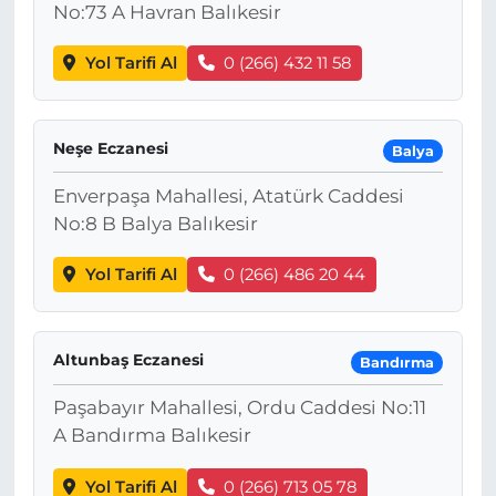
No:73 A Havran Balıkesir
Yol Tarifi Al
0 (266) 432 11 58
Neşe Eczanesi
Balya
Enverpaşa Mahallesi, Atatürk Caddesi
No:8 B Balya Balıkesir
Yol Tarifi Al
0 (266) 486 20 44
Altunbaş Eczanesi
Bandırma
Paşabayır Mahallesi, Ordu Caddesi No:11
A Bandırma Balıkesir
Yol Tarifi Al
0 (266) 713 05 78