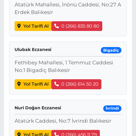
Atatürk Mahallesi, İnönü Caddesi, No:27 A
Erdek Balıkesir
Yol Tarifi Al
0 (266) 835 80 80
Ulubak Eczanesi
Bigadiç
Fethibey Mahallesi, 1 Temmuz Caddesi
No:1 Bigadiç Balıkesir
Yol Tarifi Al
0 (266) 614 50 20
Nuri Doğan Eczanesi
İvrindi
Atatürk Caddesi, No:7 İvrindi Balıkesir
Yol Tarifi Al
0 (266) 456 11 79