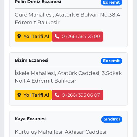
Pelin Deniz Eczanesi
Edremit
Güre Mahallesi, Atatürk 6 Bulvarı No:38 A
Edremit Balıkesir
Yol Tarifi Al
0 (266) 384 25 00
Bizim Eczanesi
Edremit
İskele Mahallesi, Atatürk Caddesi, 3.Sokak
No:1 A Edremit Balıkesir
Yol Tarifi Al
0 (266) 395 06 07
Kaya Eczanesi
Sındırgı
Kurtuluş Mahallesi, Akhisar Caddesi