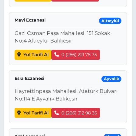
Mavi Eczanesi
Altıeylül
Gazi Osman Paşa Mahallesi, 151.Sokak
No:4 Altıeylül Balıkesir
Yol Tarifi Al
0 (266) 221 75 75
Esra Eczanesi
Ayvalık
Hayrettinpaşa Mahallesi, Atatürk Bulvarı
No:114 E Ayvalık Balıkesir
Yol Tarifi Al
0 (266) 312 98 35