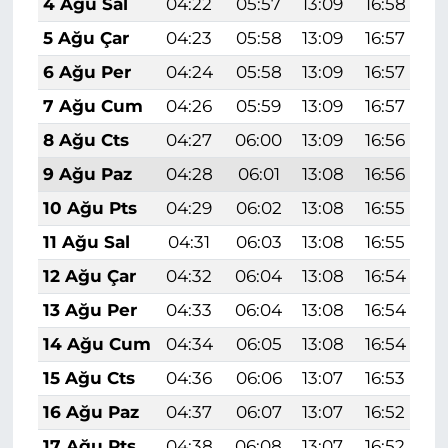
4 Ağu Sal
04:22
05:57
13:09
16:58
2
5 Ağu Çar
04:23
05:58
13:09
16:57
2
6 Ağu Per
04:24
05:58
13:09
16:57
2
7 Ağu Cum
04:26
05:59
13:09
16:57
2
8 Ağu Cts
04:27
06:00
13:09
16:56
2
9 Ağu Paz
04:28
06:01
13:08
16:56
2
10 Ağu Pts
04:29
06:02
13:08
16:55
2
11 Ağu Sal
04:31
06:03
13:08
16:55
2
12 Ağu Çar
04:32
06:04
13:08
16:54
2
13 Ağu Per
04:33
06:04
13:08
16:54
2
14 Ağu Cum
04:34
06:05
13:08
16:54
2
15 Ağu Cts
04:36
06:06
13:07
16:53
1
16 Ağu Paz
04:37
06:07
13:07
16:52
1
17 Ağu Pts
04:38
06:08
13:07
16:52
1