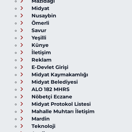
Mazıdağı
Midyat
Nusaybin
Ömerli
Savur
Yeşilli
Künye
İletişim
Reklam
E-Devlet Girişi
Midyat Kaymakamlığı
Midyat Belediyesi
ALO 182 MHRS
Nöbetçi Eczane
Midyat Protokol Listesi
Mahalle Muhtarı İletişim
Mardin
Teknoloji